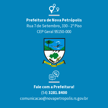
Prefeitura de Nova Petrópolis
Rua 7 de Setembro, 330 - 2º Piso
CEP Geral 95150-000
Fale com a Prefeitura!
(54)
3281.8400
comunicacao@novapetropolis.rs.gov.br