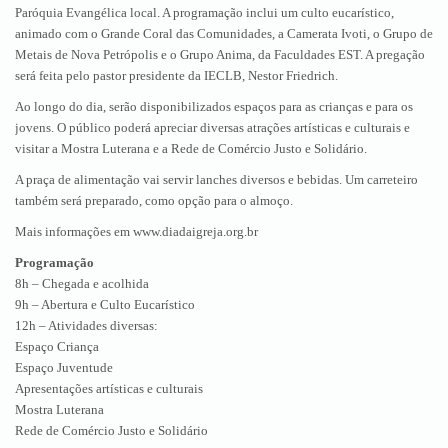
Paróquia Evangélica local. A programação inclui um culto eucarístico,
animado com o Grande Coral das Comunidades, a Camerata Ivoti, o Grupo de
Metais de Nova Petrópolis e o Grupo Anima, da Faculdades EST. A pregação
será feita pelo pastor presidente da IECLB, Nestor Friedrich.
Ao longo do dia, serão disponibilizados espaços para as crianças e para os
jovens. O público poderá apreciar diversas atrações artísticas e culturais e
visitar a Mostra Luterana e a Rede de Comércio Justo e Solidário.
A praça de alimentação vai servir lanches diversos e bebidas. Um carreteiro
também será preparado, como opção para o almoço.
Mais informações em www.diadaigreja.org.br
Programação
8h – Chegada e acolhida
9h – Abertura e Culto Eucarístico
12h – Atividades diversas:
Espaço Criança
Espaço Juventude
Apresentações artísticas e culturais
Mostra Luterana
Rede de Comércio Justo e Solidário