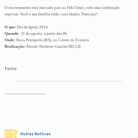
O encerramento está marcado para as 16h15min, com uma celebração
especial. Você e sua família estão convidados. Participe!
O que:
Dia da Igreja 2014
Quando
: 31 de agosto, a partir das 8h
Onde:
Nova Petrópolis (RS), no Centro de Eventos
Realização:
Sínodo Nordeste Gaúcho/IECLB
Fonte:
Outras Notícias