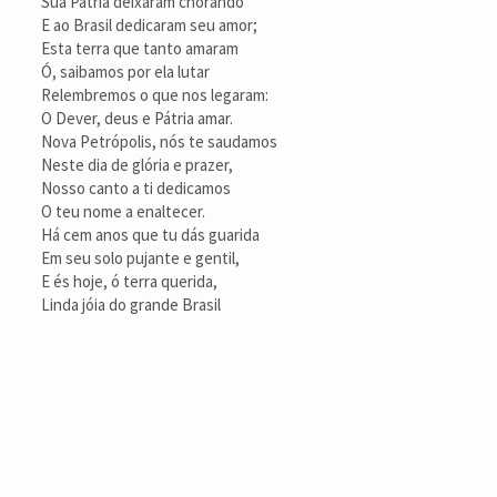
Sua Pátria deixaram chorando
E ao Brasil dedicaram seu amor;
Esta terra que tanto amaram
Ó, saibamos por ela lutar
Relembremos o que nos legaram:
O Dever, deus e Pátria amar.
Nova Petrópolis, nós te saudamos
Neste dia de glória e prazer,
Nosso canto a ti dedicamos
O teu nome a enaltecer.
Há cem anos que tu dás guarida
Em seu solo pujante e gentil,
E és hoje, ó terra querida,
Linda jóia do grande Brasil