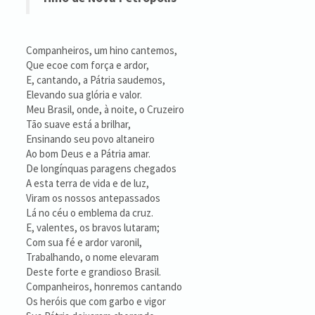
Companheiros, um hino cantemos,
Que ecoe com força e ardor,
E, cantando, a Pátria saudemos,
Elevando sua glória e valor.
Meu Brasil, onde, à noite, o Cruzeiro
Tão suave está a brilhar,
Ensinando seu povo altaneiro
Ao bom Deus e a Pátria amar.
De longínquas paragens chegados
A esta terra de vida e de luz,
Viram os nossos antepassados
Lá no céu o emblema da cruz.
E, valentes, os bravos lutaram;
Com sua fé e ardor varonil,
Trabalhando, o nome elevaram
Deste forte e grandioso Brasil.
Companheiros, honremos cantando
Os heróis que com garbo e vigor