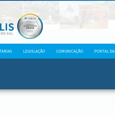
TARIAS
LEGISLAÇÃO
COMUNICAÇÃO
PORTAL DA