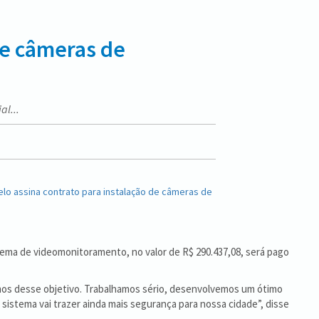
de câmeras de
al...
ma de videomonitoramento, no valor de R$ 290.437,08, será pago
imos desse objetivo. Trabalhamos sério, desenvolvemos um ótimo
stema vai trazer ainda mais segurança para nossa cidade”, disse