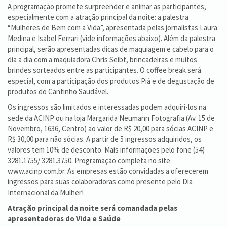
A programação promete surpreender e animar as participantes,
especialmente com a atração principal da noite: a palestra
“Mulheres de Bem com a Vida”, apresentada pelas jornalistas Laura
Medina e Isabel Ferrari (vide informações abaixo). Além da palestra
principal, serão apresentadas dicas de maquiagem e cabelo para o
dia a dia com a maquiadora Chris Seibt, brincadeiras e muitos
brindes sorteados entre as participantes. O coffee break será
especial, com a participação dos produtos Piá e de degustação de
produtos do Cantinho Saudável.
Os ingressos são limitados e interessadas podem adquiri-los na
sede da ACINP ou na loja Margarida Neumann Fotografia (Av. 15 de
Novembro, 1636, Centro) ao valor de R$ 20,00 para sócias ACINP e
R$ 30,00 para não sócias. A partir de 5 ingressos adquiridos, os
valores tem 10% de desconto. Mais informações pelo fone (54)
3281.1755/ 3281.3750. Programação completa no site
www.acinp.com.br. As empresas estão convidadas a oferecerem
ingressos para suas colaboradoras como presente pelo Dia
Internacional da Mulher!
Atração principal da noite será comandada pelas
apresentadoras do Vida e Saúde