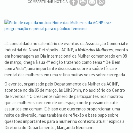
COMPARTILHAR NOTÍCIA
Já consolidado no calendário de eventos da Associação Comercial e
Industrial de Nova Petrópolis - ACINP, a
Noite das Mulheres
, evento
em homenagem ao Dia Internacional da Mulher comemorado em 08
de março, chega à sua 4ª edição trazendo como tema ‘‘De Bem
com a Vida’’, uma importante discussão sobre a saúde física e
mental das mulheres em uma rotina muitas vezes sobrecarregada.
O evento, organizado pelo Departamento da Mulher da ACINP,
acontece no dia 05 de março, às 19h30min, no auditório do Centro
de Eventos. ‘‘O crescente número de participantes nos mostrou
que as mulheres carecem de um espaço onde possam discutir
assuntos em comum. E é isso que queremos proporcionar: uma
noite de diversão, mas também de reflexão e bate papo sobre
questões importantes para a mulher no contexto atual’’ explica a
Diretoria do Departamento, Margarida Neumann.