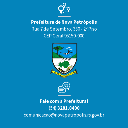
Prefeitura de Nova Petrópolis
Rua 7 de Setembro, 330 - 2º Piso
CEP Geral 95150-000
Fale com a Prefeitura!
(54)
3281.8400
comunicacao@novapetropolis.rs.gov.br