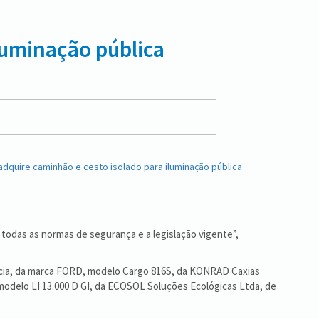
luminação pública
todas as normas de segurança e a legislação vigente”,
ência, da marca FORD, modelo Cargo 816S, da KONRAD Caxias
 modelo LI 13.000 D GI, da ECOSOL Soluções Ecológicas Ltda, de