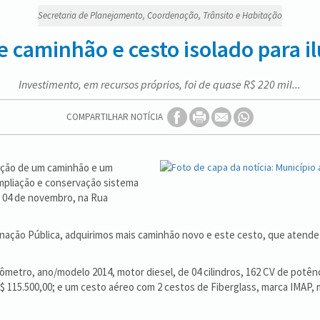
Secretaria de Planejamento, Coordenação, Trânsito e Habitação
e caminhão e cesto isolado para i
Investimento, em recursos próprios, foi de quase R$ 220 mil...
COMPARTILHAR NOTÍCIA
sição de um caminhão e um
ampliação e conservação sistema
a 04 de novembro, na Rua
nação Pública, adquirimos mais caminhão novo e este cesto, que atende 
ômetro, ano/modelo 2014, motor diesel, de 04 cilindros, 162 CV de pot
R$ 115.500,00; e um cesto aéreo com 2 cestos de Fiberglass, marca IMAP,