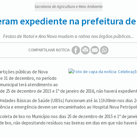
Secretaria de Agricultura e Meio Ambiente
eram expediente na prefeitura de
Festas de Natal e Ano Novo mudam a rotina nos órgãos públicos...
COMPARTILHAR NOTÍCIA
artições públicas de Nova
4 e 31 de dezembro, no período
a municipal terá atendimento ao
e 25 de dezembro de 2015 e 1º de janeiro de 2016, não haverá expedient
 Unidades Básicas de Saúde (UBSs) funcionam até às 11h30min nos dias 2
gência e emergência devem ser encaminhados ao Hospital Nova Petrópoli
leta de lixo no Município nos dias 25 de dezembro de 2015 e 1º de janeiro
 lixo, não depositando resíduos nas lixeiras em dias em que não haverá 