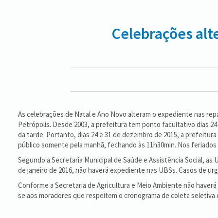
Celebrações alt
As celebrações de Natal e Ano Novo alteram o expediente nas rep
Petrópolis. Desde 2003, a prefeitura tem ponto facultativo dias 2
da tarde. Portanto, dias 24 e 31 de dezembro de 2015, a prefeitur
público somente pela manhã, fechando às 11h30min. Nos feriados d
Segundo a Secretaria Municipal de Saúde e Assistência Social, as
de janeiro de 2016, não haverá expediente nas UBSs. Casos de ur
Conforme a Secretaria de Agricultura e Meio Ambiente não haverá co
se aos moradores que respeitem o cronograma de coleta seletiva de