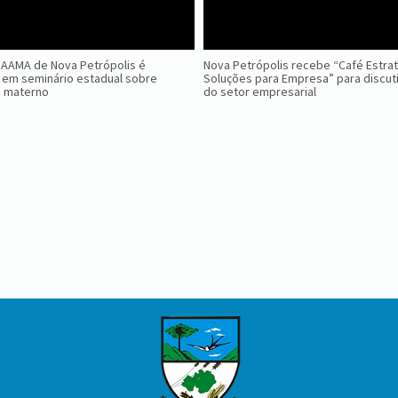
GAAMA de Nova Petrópolis é
Nova Petrópolis recebe “Café Estra
 em seminário estadual sobre
Soluções para Empresa” para discuti
o materno
do setor empresarial