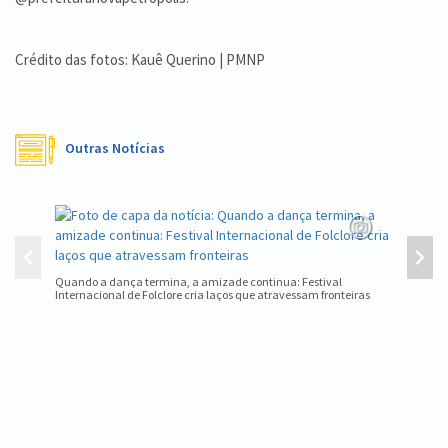
Crédito das fotos: Kauê Querino | PMNP
Outras Notícias
Nova Pet
Quando a dança termina, a amizade continua: Festival
Internacional de Folclore cria laços que atravessam fronteiras