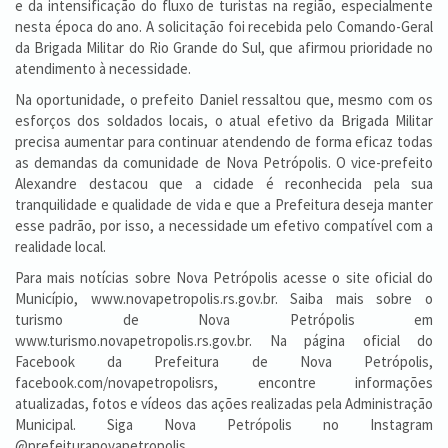
e da intensificação do fluxo de turistas na região, especialmente
nesta época do ano. A solicitação foi recebida pelo Comando-Geral
da Brigada Militar do Rio Grande do Sul, que afirmou prioridade no
atendimento à necessidade.
Na oportunidade, o prefeito Daniel ressaltou que, mesmo com os
esforços dos soldados locais, o atual efetivo da Brigada Militar
precisa aumentar para continuar atendendo de forma eficaz todas
as demandas da comunidade de Nova Petrópolis. O vice-prefeito
Alexandre destacou que a cidade é reconhecida pela sua
tranquilidade e qualidade de vida e que a Prefeitura deseja manter
esse padrão, por isso, a necessidade um efetivo compatível com a
realidade local.
Para mais notícias sobre Nova Petrópolis acesse o site oficial do
Município, www.novapetropolis.rs.gov.br. Saiba mais sobre o
turismo de Nova Petrópolis em
www.turismo.novapetropolis.rs.gov.br. Na página oficial do
Facebook da Prefeitura de Nova Petrópolis,
facebook.com/novapetropolisrs, encontre informações
atualizadas, fotos e vídeos das ações realizadas pela Administração
Municipal. Siga Nova Petrópolis no Instagram
@prefeituranovapetropolis.