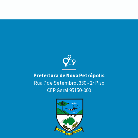
Conteúdo
Rodapé
Prefeitura de Nova Petrópolis
Rua 7 de Setembro, 330 - 2º Piso
CEP Geral 95150-000