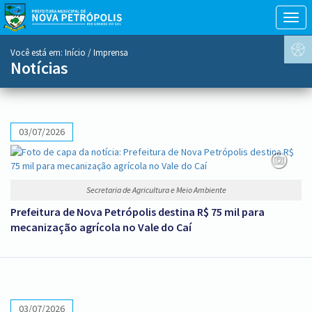
Togg
navig
conteúdo
Você está em:
Início
/ Imprensa
do
Notícias
menu
03/07/2026
Secretaria de Agricultura e Meio Ambiente
Prefeitura de Nova Petrópolis destina R$ 75 mil para
mecanização agrícola no Vale do Caí
03/07/2026