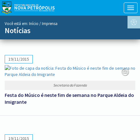
Togg
navig
conteúdo
Você está em:
Início
/ Imprensa
do
Notícias
menu
19/11/2015
Secretaria da Fazenda
Festa do Músico é neste fim de semana no Parque Aldeia do
Imigrante
19/11/2015