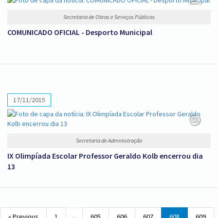
Secretaria de Obras e Serviços Públicos
COMUNICADO OFICIAL - Desporto Municipal
17/11/2015
Secretaria de Administração
IX Olimpíada Escolar Professor Geraldo Kolb encerrou dia
13
...
« Previous
1
605
606
607
608
609