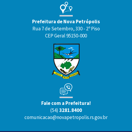
Prefeitura de Nova Petrópolis
Rua 7 de Setembro, 330 - 2º Piso
CEP Geral 95150-000
Fale com a Prefeitura!
(54)
3281.8400
comunicacao@novapetropolis.rs.gov.br