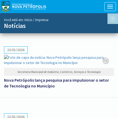
Togg
navig
conteúdo
Você está em:
Início
/ Imprensa
do
Notícias
menu
23/01/2026
Secretaria Municipal de Indústria, Comércio, Serviços e Tecnologia
Nova Petrópolis lança pesquisa para impulsionar o setor
de Tecnologia no Município
22/01/2026