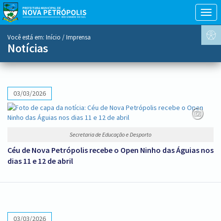
Togg
navig
conteúdo
Você está em:
Início
/ Imprensa
do
Notícias
menu
03/03/2026
Secretaria de Educação e Desporto
Céu de Nova Petrópolis recebe o Open Ninho das Águias nos
dias 11 e 12 de abril
03/03/2026