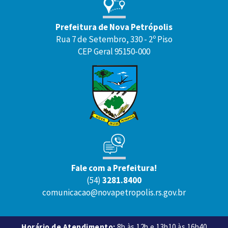
Prefeitura de Nova Petrópolis
Rua 7 de Setembro, 330 - 2º Piso
CEP Geral 95150-000
Fale com a Prefeitura!
(54)
3281.8400
comunicacao@novapetropolis.rs.gov.br
Horário de Atendimento:
8h às 12h e 13h10 às 16h40