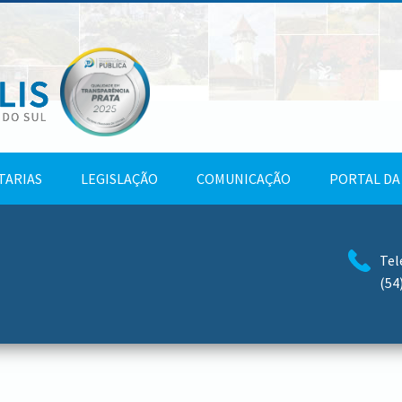
TARIAS
LEGISLAÇÃO
COMUNICAÇÃO
PORTAL DA
Tel
(54