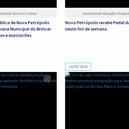
etaria de Turismo e Cultura
Secretaria de Educação e Despor
blica de Nova Petrópolis
Nova Petrópolis recebe Pedal 
mana Municipal do Brincar
neste fim de semana
es e exposições
14/05/2026