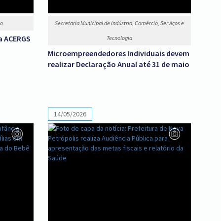
to
Secretaria Municipal de Indústria, Comércio, Serviços e
da ACERGS
Tecnologia
Microempreendedores Individuais devem
realizar Declaração Anual até 31 de maio
14/05/2026