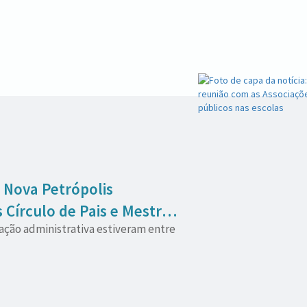
 Nova Petrópolis
Círculo de Pais e Mestres
ação administrativa estiveram entre
icos nas escolas