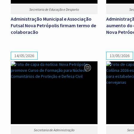
Secretaria de Educação e Desporto
Sec
Administração Municipal e Associação
Administraçã
Futsal Nova Petrópolis firmam termo de
aumento do e
colaboração
Nova Petrópo
14/05/2026
13/05/2026
Secretaria de Administração
Secr