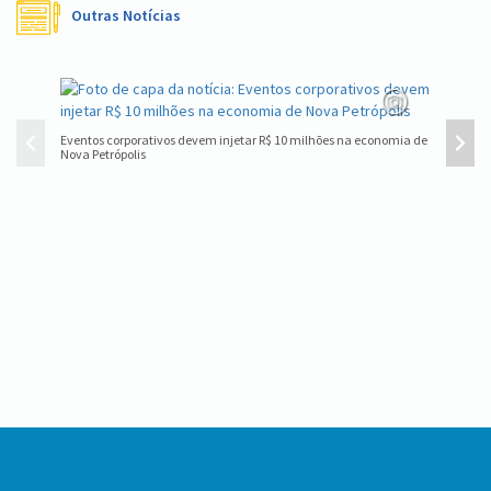
Outras Notícias
Eventos corporativos devem injetar R$ 10 milhões na economia de
Nova Pet
Nova Petrópolis
Conteúdo
Rodapé