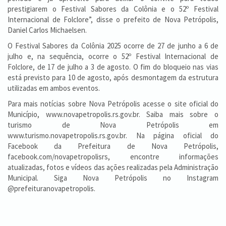
prestigiarem o Festival Sabores da Colônia e o 52º Festival
Internacional de Folclore”, disse o prefeito de Nova Petrópolis,
Daniel Carlos Michaelsen.
O Festival Sabores da Colônia 2025 ocorre de 27 de junho a 6 de
julho e, na sequência, ocorre o 52º Festival Internacional de
Folclore, de 17 de julho a 3 de agosto. O fim do bloqueio nas vias
está previsto para 10 de agosto, após desmontagem da estrutura
utilizadas em ambos eventos.
Para mais notícias sobre Nova Petrópolis acesse o site oficial do
Município, www.novapetropolis.rs.gov.br. Saiba mais sobre o
turismo de Nova Petrópolis em
www.turismo.novapetropolis.rs.gov.br. Na página oficial do
Facebook da Prefeitura de Nova Petrópolis,
facebook.com/novapetropolisrs, encontre informações
atualizadas, fotos e vídeos das ações realizadas pela Administração
Municipal. Siga Nova Petrópolis no Instagram
@prefeituranovapetropolis.