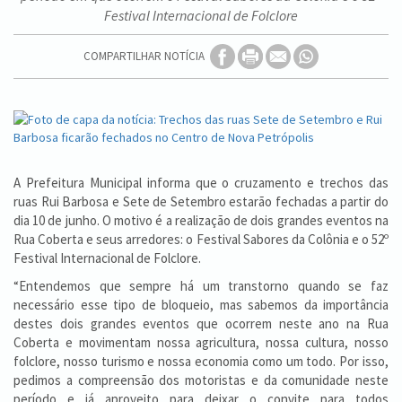
Festival Internacional de Folclore
COMPARTILHAR NOTÍCIA
A Prefeitura Municipal informa que o cruzamento e trechos das
ruas Rui Barbosa e Sete de Setembro estarão fechadas a partir do
dia 10 de junho. O motivo é a realização de dois grandes eventos na
Rua Coberta e seus arredores: o Festival Sabores da Colônia e o 52º
Festival Internacional de Folclore.
“Entendemos que sempre há um transtorno quando se faz
necessário esse tipo de bloqueio, mas sabemos da importância
destes dois grandes eventos que ocorrem neste ano na Rua
Coberta e movimentam nossa agricultura, nossa cultura, nosso
folclore, nosso turismo e nossa economia como um todo. Por isso,
pedimos a compreensão dos motoristas e da comunidade neste
período e já aproveito para deixar o convite para todos