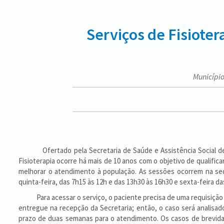
Serviços de Fisiote
Município
Ofertado pela Secretaria de Saúde e Assistência Social de N
Fisioterapia ocorre há mais de 10 anos com o objetivo de qualifica
melhorar o atendimento à população. As sessões ocorrem na sede
quinta-feira, das 7h15 às 12h e das 13h30 às 16h30 e sexta-feira da
Para acessar o serviço, o paciente precisa de uma requisição mé
entregue na recepção da Secretaria; então, o caso será analisado
prazo de duas semanas para o atendimento. Os casos de brevida