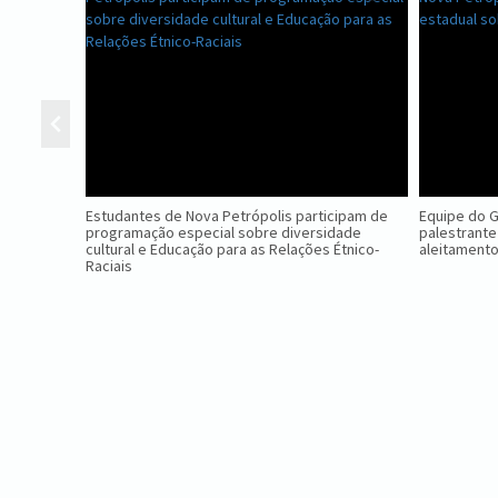
Estudantes de Nova Petrópolis participam de
Equipe do 
programação especial sobre diversidade
palestrante
cultural e Educação para as Relações Étnico-
aleitament
Raciais