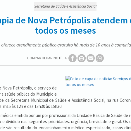
Secretaria de Saúde e Assistência Social
rapia de Nova Petrópolis atendem
todos os meses
 oferece atendimento público gratuito há mais de 10 anos à comuni
COMPARTILHAR NOTÍCIA
ova Petrópolis, o serviço de
r a saúde pública do Município e
 da Secretaria Municipal de Saúde e Assistência Social, na rua Corone
s 7h15 às 12h e das 13h30 às 15h30.
dica emitida por um por profissional da Unidade Básica de Saúde de r
 e dividido nas seguintes prioridades: urgência, brevidade e geral. Os
de são resultado do encaminhamento médico especializado, casos clín