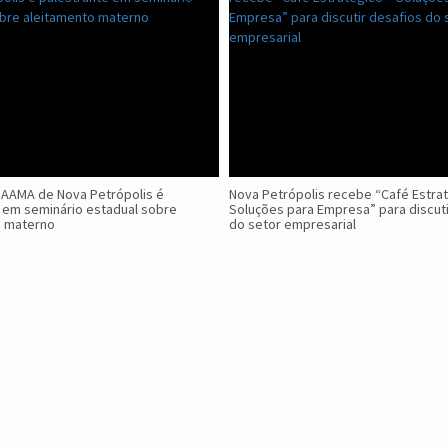
GAAMA de Nova Petrópolis é
Nova Petrópolis recebe “Café Estra
 em seminário estadual sobre
Soluções para Empresa” para discuti
o materno
do setor empresarial