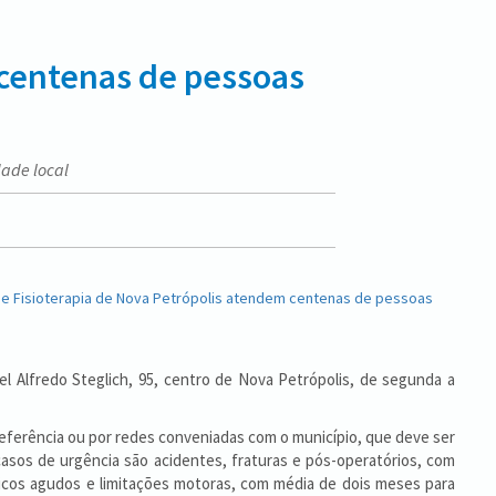
 centenas de pessoas
dade local
l Alfredo Steglich, 95, centro de Nova Petrópolis, de segunda a
eferência ou por redes conveniadas com o município, que deve ser
 casos de urgência são acidentes, fraturas e pós-operatórios, com
icos agudos e limitações motoras, com média de dois meses para