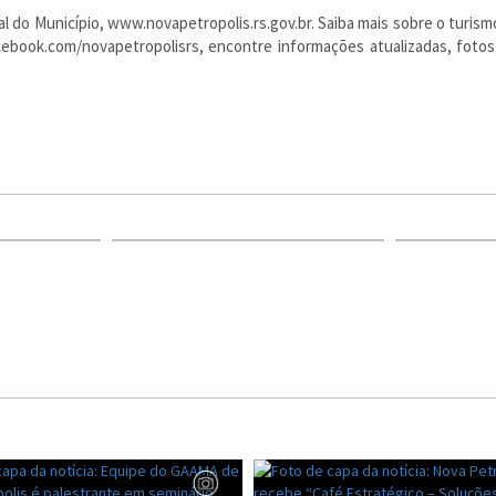
do Município, www.novapetropolis.rs.gov.br. Saiba mais sobre o turism
cebook.com/novapetropolisrs, encontre informações atualizadas, fotos 