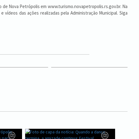
o de Nova Petrópolis em www.turismo.novapetropolis.rs.gov.br. Na
e vídeos das ações realizadas pela Administração Municipal. Siga