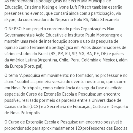
As coordenadoras pedagógicas da Secretaria Municipal de
Educação, Cristiane Kieling e Ivone Luft Fritsch também estarão
presentes no evento, que contará ainda com a participação, via
skype, da coordenadora do Nepso no Polo RS, Nilda Stecanela.
O NEPSO é um projeto coordenado pelas Organizações Não-
Governamentais Ação Educativa e Instituto Paulo Montenegro e
mantém uma rede de interlocução sobre o uso da pesquisa de
opinião como ferramenta pedagógica em Polos disseminadores de
vários estados do Brasil (RS, PR, RJ, SP, MG, BA, PE, DF) e países
da América Latina (Argentina, Chile, Peru, Colômbia e México), além
da Europa (Portugal).
O tema “A pesquisa em movimento: no formador, no professor e no
aluno” sublinha a primeira versão do evento neste ano, que ocorre
em Nova Petrópolis, como culminância da seguda fase da edição
especial do Curso de Extensão Escola e Pesquisa: um encontro
possível, realizado por meio da parceria entre a Universidade de
Caxias do Sul (UCS) e a Secretaria de Educação, Cultura e Desporto
de Nova Petrópolis.
O Curso de Extensão Escola e Pesquisa: um encontro possível é
proporcionado para aproximadamente 120 professores das Escolas