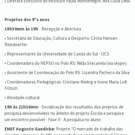
• Diretora Executiva do instituto Paulo Montenegro: Ana Lúcia Lima
Projetos dos 9ºs anos
18h30min às 19h
- Recepção e Abertura
• Secretária de Educação, Cultura e Desporto: Cíntia Hansen
Reisdoerfer
• Representante da Universidade de Caxias do Sul - UCS
• Coordenadora do NEPSO no Polo RS: Nilda Stecanela (via skype)
• Assistente de Coordenação do Polo RS: Lisandra Pacheco da Silva
• Coordenadoras Pedagógicas: Cristiane Kieling e Ivone Maria Luft
Fritsch
• Atividade cultural
19h às 21h30min
- Socialização dos resultados dos projetos de
pesquisa desenvolvidos no âmbito do projeto Escola e pesquisa:
um encontro possível - Fase II - A pesquisa no aluno
EMEF Augusto Gaedicke:
Projeto “O mercado de trabalho das