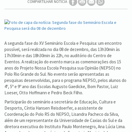
COMPARTILHAR NOTÍCIA
A segunda fase do XV Seminário Escola e Pesquisa: um encontro
possível, será realizada no dia 08 de dezembro, das 13h30min às
17h30min e das 18h30min às 22h, no auditório do Centro de
Eventos. A realização do evento marca as comemorações dos 15
anos do Projeto Nossa Escola Pesquisa sua Opinião (NEPSO) no
Polo Rio Grande do Sul. No evento serão apresentadas as
pesquisas desenvolvidas, para o programa NEPSO, pelos alunos do
4º, 5º e 9º ano das Escolas Augusto Gaedicke, Bom Pastor, Luiz
Loeser, Otto Hoffmann e Pedro Beck Filho.
Participarão do seminário a secretária de Educação, Cultura e
Desporto, Cíntia Hansen Reisdoerfer, a assistente de
Coordenação do Polo RS do NEPSO, Lisandra Pacheco da Silva,
além de um representante da Universidade de Caxias do Sul e da
diretora executiva do Instituto Paulo Montenegro, Ana Lúcia Lima.