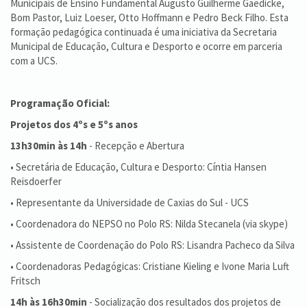
Municipais de Ensino Fundamental Augusto Guilherme Gaedicke,
Bom Pastor, Luiz Loeser, Otto Hoffmann e Pedro Beck Filho. Esta
formação pedagógica continuada é uma iniciativa da Secretaria
Municipal de Educação, Cultura e Desporto e ocorre em parceria
com a UCS.
Programação Oficial:
Projetos dos 4ºs e 5ºs anos
13h30min às 14h
- Recepção e Abertura
• Secretária de Educação, Cultura e Desporto: Cíntia Hansen
Reisdoerfer
• Representante da Universidade de Caxias do Sul - UCS
• Coordenadora do NEPSO no Polo RS: Nilda Stecanela (via skype)
• Assistente de Coordenação do Polo RS: Lisandra Pacheco da Silva
• Coordenadoras Pedagógicas: Cristiane Kieling e Ivone Maria Luft
Fritsch
14h às 16h30min
- Socialização dos resultados dos projetos de