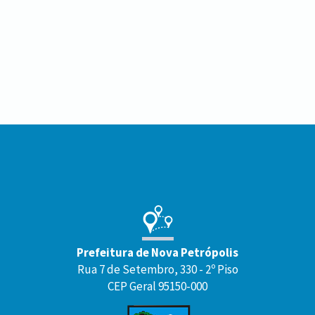
Conteúdo
Rodapé
Prefeitura de Nova Petrópolis
Rua 7 de Setembro, 330 - 2º Piso
CEP Geral 95150-000