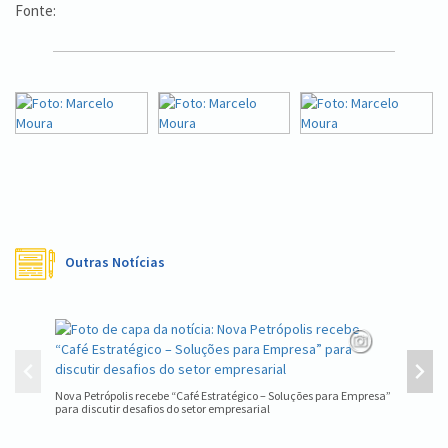
Fonte:
Outras Notícias
Nova Petrópolis recebe “Café Estratégico – Soluções para Empresa”
Quando a
para discutir desafios do setor empresarial
Internac