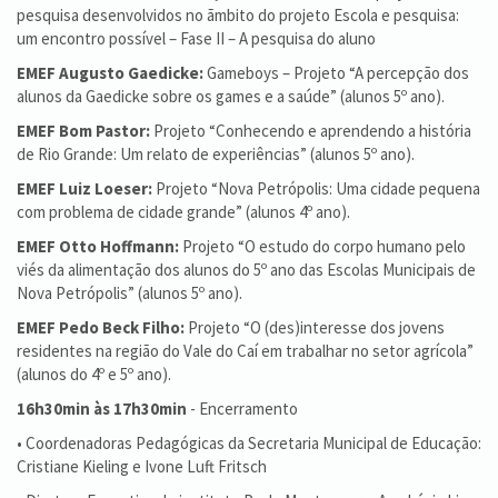
pesquisa desenvolvidos no ãmbito do projeto Escola e pesquisa:
um encontro possível – Fase II – A pesquisa do aluno
EMEF Augusto Gaedicke:
Gameboys – Projeto “A percepção dos
alunos da Gaedicke sobre os games e a saúde” (alunos 5º ano).
EMEF Bom Pastor:
Projeto “Conhecendo e aprendendo a história
de Rio Grande: Um relato de experiências” (alunos 5º ano).
EMEF Luiz Loeser:
Projeto “Nova Petrópolis: Uma cidade pequena
com problema de cidade grande” (alunos 4º ano).
EMEF Otto Hoffmann:
Projeto “O estudo do corpo humano pelo
viés da alimentação dos alunos do 5º ano das Escolas Municipais de
Nova Petrópolis” (alunos 5º ano).
EMEF Pedo Beck Filho:
Projeto “O (des)interesse dos jovens
residentes na região do Vale do Caí em trabalhar no setor agrícola”
(alunos do 4º e 5º ano).
16h30min às 17h30min
- Encerramento
• Coordenadoras Pedagógicas da Secretaria Municipal de Educação:
Cristiane Kieling e Ivone Luft Fritsch