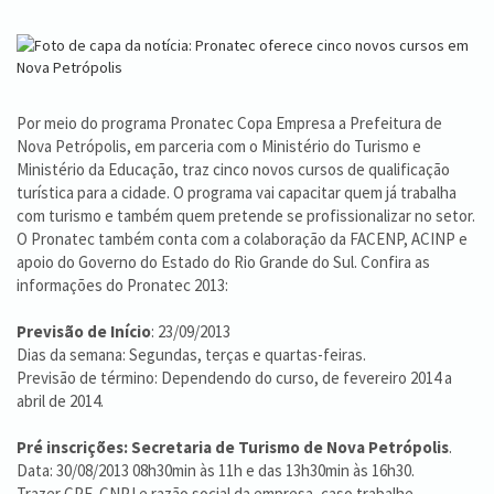
Por meio do programa Pronatec Copa Empresa a Prefeitura de
Nova Petrópolis, em parceria com o Ministério do Turismo e
Ministério da Educação, traz cinco novos cursos de qualificação
turística para a cidade. O programa vai capacitar quem já trabalha
com turismo e também quem pretende se profissionalizar no setor.
O Pronatec também conta com a colaboração da FACENP, ACINP e
apoio do Governo do Estado do Rio Grande do Sul. Confira as
informações do Pronatec 2013:
Previsão de Início
: 23/09/2013
Dias da semana: Segundas, terças e quartas-feiras.
Previsão de término: Dependendo do curso, de fevereiro 2014 a
abril de 2014.
Pré inscrições: Secretaria de Turismo de Nova Petrópolis
.
Data: 30/08/2013 08h30min às 11h e das 13h30min às 16h30.
Trazer CPF, CNPJ e razão social da empresa, caso trabalhe.