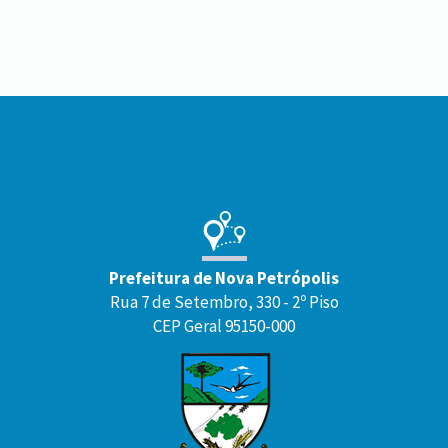
Conteúdo
Rodapé
Prefeitura de Nova Petrópolis
Rua 7 de Setembro, 330 - 2º Piso
CEP Geral 95150-000