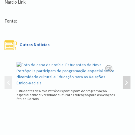
Márcio Link.
Fonte:
Outras Notícias
Equipe d
estadual
Estudantes de Nova Petrópolis participam de programação
especial sobre diversidade cultural e Educação para as Relações
Étnico-Raciais