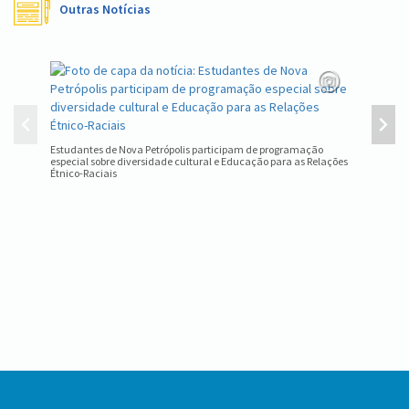
Outras Notícias
Equipe d
estadual
Estudantes de Nova Petrópolis participam de programação
especial sobre diversidade cultural e Educação para as Relações
Étnico-Raciais
Conteúdo
Rodapé