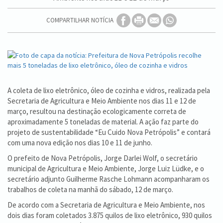
COMPARTILHAR NOTÍCIA
A coleta de lixo eletrônico, óleo de cozinha e vidros, realizada pela
Secretaria de Agricultura e Meio Ambiente nos dias 11 e 12 de
março, resultou na destinação ecologicamente correta de
aproximadamente 5 toneladas de material. A ação faz parte do
projeto de sustentabilidade “Eu Cuido Nova Petrópolis” e contará
com uma nova edição nos dias 10 e 11 de junho.
O prefeito de Nova Petrópolis, Jorge Darlei Wolf, o secretário
municipal de Agricultura e Meio Ambiente, Jorge Luiz Lüdke, e o
secretário adjunto Guilherme Rasche Lohmann acompanharam os
trabalhos de coleta na manhã do sábado, 12 de março.
De acordo com a Secretaria de Agricultura e Meio Ambiente, nos
dois dias foram coletados 3.875 quilos de lixo eletrônico, 930 quilos