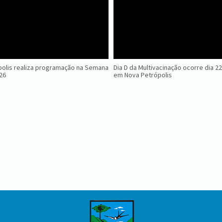
olis realiza programação na Semana
Dia D da Multivacinação ocorre dia 2
026
em Nova Petrópolis