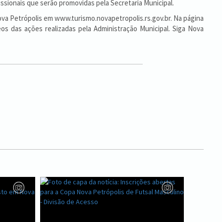
issionais que serão promovidas pela Secretaria Municipal.
Nova Petrópolis em www.turismo.novapetropolis.rs.gov.br. Na página
os das ações realizadas pela Administração Municipal. Siga Nova