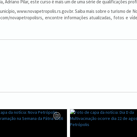
, Adriano Pilar, este curso é mais um de uma série de qualificações prof
 Município, www.novapetropolis.rs.gov.br. Saiba mais sobre o turismo de 
.com/novapetropolisrs, encontre informações atualizadas, fotos e víde