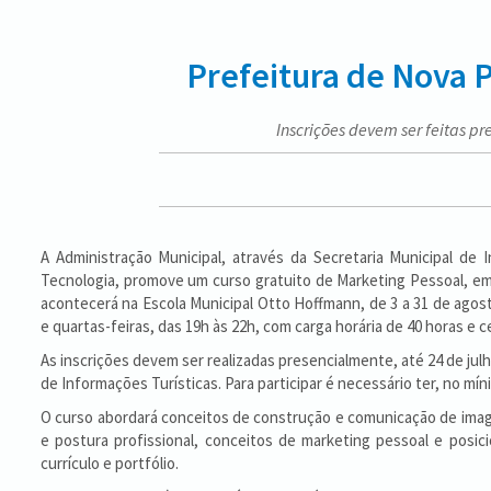
Prefeitura de Nova P
Inscrições devem ser feitas pr
A Administração Municipal, através da Secretaria Municipal de I
Tecnologia, promove um curso gratuito de Marketing Pessoal, em
acontecerá na Escola Municipal Otto Hoffmann, de 3 a 31 de agos
e quartas-feiras, das 19h às 22h, com carga horária de 40 horas e c
As inscrições devem ser realizadas presencialmente, até 24 de julh
de Informações Turísticas. Para participar é necessário ter, no mí
O curso abordará conceitos de construção e comunicação de imagem
e postura profissional, conceitos de marketing pessoal e posici
currículo e portfólio.