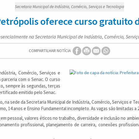
Secretaria Municipal de Indústria, Comércio, Serviços e Tecnologia
etrópolis oferece curso gratuito
esencialmente na Secretaria Municipal de Indústria, Comércio, Serviç
COMPARTILHAR NOTÍCIA
ndústria, Comércio, Serviços e
 parceria com o Senac. O curso
to, sempre às segundas, terças
ertificado emitido pelo Senac.
o, na sede da Secretaria Municipal de Indústria, Comércio, Serviços e Te
nimo, 14 anos e Ensino Fundamental incompleto. As vagas são limitadas a 2
 pessoal, valores éticos no trabalho, diversidade e inclusão no ambie
onamento profissional, planejamento de carreira, conexões profissiona