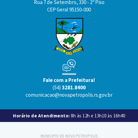
Rua 7 de Setembro, 330 - 2º Piso
CEP Geral 95150-000
Fale com a Prefeitura!
(54)
3281.8400
comunicacao@novapetropolis.rs.gov.br
Horário de Atendimento:
8h às 12h e 13h10 às 16h40
MUNICIPIO DE NOVA PETROPOLIS