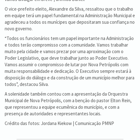
O vice-prefeito eleito, Alexandre da Silva, ressaltou que o trabalho
em equipe terá um papel fundamental na Administração Municipal e
agradeceu a todos os munícipes que depositaram sua confiança no
novo governo.
“Todos os funcionários tem um papel importante na Administração
e todos terão compromisso com a comunidade. Vamos trabalhar
muito pela cidade e vamos prezar por uma aproximação com o
Poder Legislativo, que deve trabalhar junto ao Poder Executivo.
Vamos assumir o compromisso de lutar por Nova Petrópolis com
muita responsabilidade e dedicação. O Executivo sempre estará à
disposição do diálogo e da construção de um município melhor para
todos”, destacou Silva.
A solenidade também contou com a apresentação da Orquestra
Municipal de Nova Petrópolis, com a benção do pastor Elton Rein,
que representou a equipe ecumênica do município, e com a
presença de autoridades e representantes locais.
Crédito das fotos: Jordana Kiekow | Comunicação PMNP