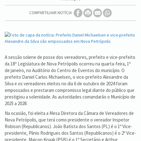
COMPARTILHAR NOTÍCIA
A sessão solene de posse dos vereadores, prefeito e vice-prefeito
da 18ª Legislatura de Nova Petrópolis ocorreu na quarta-feira, 1º
de janeiro, no Auditório do Centro de Eventos do município. O
prefeito Daniel Carlos Michaelsen, o vice-prefeito Alexandre da
Silva e os vereadores eleitos no dia 6 de outubro de 2024 foram
empossados e prestaram compromisso legal diante do público que
prestigiou a solenidade. As autoridades comandarão o Município de
2025 a 2028.
Na ocasião, foi eleita a Mesa Diretora da Câmara de Vereadores de
Nova Petrópolis, que terá como presidente o vereador Inspetor
Robison (Republicanos). João Batista dos Santos (PL) é o 1º Vice-
presidente, Plinio Rodrigues dos Santos (Republicanos) é o 2º Vice-
presidente, Maicon Knaak (PSB) é o 1º Secretário e Arthur