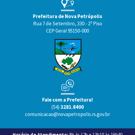
Prefeitura de Nova Petrópolis
Rua 7 de Setembro, 330 - 2º Piso
CEP Geral 95150-000
Fale com a Prefeitura!
(54)
3281.8400
comunicacao@novapetropolis.rs.gov.br
Horário de Atendimento:
8h às 12h e 13h10 às 16h40