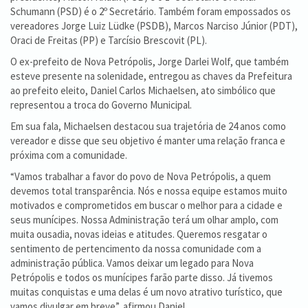
Schumann (PSD) é o 2º Secretário. Também foram empossados os
vereadores Jorge Luiz Lüdke (PSDB), Marcos Narciso Júnior (PDT),
Oraci de Freitas (PP) e Tarcísio Brescovit (PL).
O ex-prefeito de Nova Petrópolis, Jorge Darlei Wolf, que também
esteve presente na solenidade, entregou as chaves da Prefeitura
ao prefeito eleito, Daniel Carlos Michaelsen, ato simbólico que
representou a troca do Governo Municipal.
Em sua fala, Michaelsen destacou sua trajetória de 24 anos como
vereador e disse que seu objetivo é manter uma relação franca e
próxima com a comunidade.
“Vamos trabalhar a favor do povo de Nova Petrópolis, a quem
devemos total transparência. Nós e nossa equipe estamos muito
motivados e comprometidos em buscar o melhor para a cidade e
seus munícipes. Nossa Administração terá um olhar amplo, com
muita ousadia, novas ideias e atitudes. Queremos resgatar o
sentimento de pertencimento da nossa comunidade com a
administração pública. Vamos deixar um legado para Nova
Petrópolis e todos os munícipes farão parte disso. Já tivemos
muitas conquistas e uma delas é um novo atrativo turístico, que
vamos divulgar em breve”, afirmou Daniel.