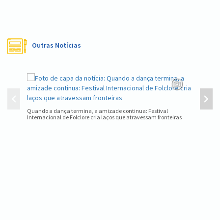
Outras Notícias
Nova Pet
Quando a dança termina, a amizade continua: Festival
Internacional de Folclore cria laços que atravessam fronteiras