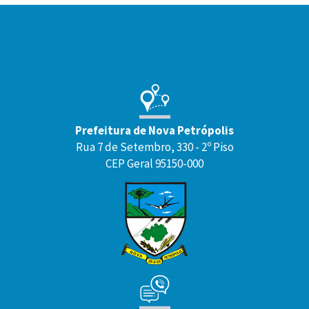
Conteúdo
Rodapé
Prefeitura de Nova Petrópolis
Rua 7 de Setembro, 330 - 2º Piso
CEP Geral 95150-000