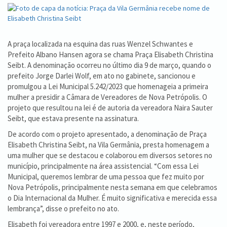
A praça localizada na esquina das ruas Wenzel Schwantes e
Prefeito Albano Hansen agora se chama Praça Elisabeth Christina
Seibt. A denominação ocorreu no último dia 9 de março, quando o
prefeito Jorge Darlei Wolf, em ato no gabinete, sancionou e
promulgou a Lei Municipal 5.242/2023 que homenageia a primeira
mulher a presidir a Câmara de Vereadores de Nova Petrópolis. O
projeto que resultou na lei é de autoria da vereadora Naira Sauter
Seibt, que estava presente na assinatura.
De acordo com o projeto apresentado, a denominação de Praça
Elisabeth Christina Seibt, na Vila Germânia, presta homenagem a
uma mulher que se destacou e colaborou em diversos setores no
município, principalmente na área assistencial. “Com essa Lei
Municipal, queremos lembrar de uma pessoa que fez muito por
Nova Petrópolis, principalmente nesta semana em que celebramos
o Dia Internacional da Mulher. É muito significativa e merecida essa
lembrança”, disse o prefeito no ato.
Elisabeth foi vereadora entre 1997 e 2000, e, neste período,