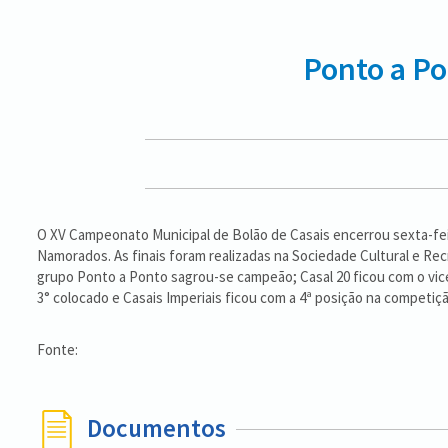
Ponto a Po
O XV Campeonato Municipal de Bolão de Casais encerrou sexta-feir
Namorados. As finais foram realizadas na Sociedade Cultural e Rec
grupo Ponto a Ponto sagrou-se campeão; Casal 20 ficou com o vic
3° colocado e Casais Imperiais ficou com a 4ª posição na competiçã
Fonte:
Documentos