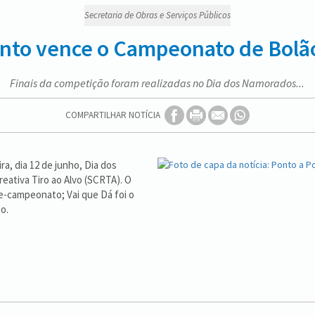
Secretaria de Obras e Serviços Públicos
nto vence o Campeonato de Bolão
Finais da competição foram realizadas no Dia dos Namorados...
COMPARTILHAR NOTÍCIA
a, dia 12 de junho, Dia dos
reativa Tiro ao Alvo (SCRTA). O
e-campeonato; Vai que Dá foi o
o.