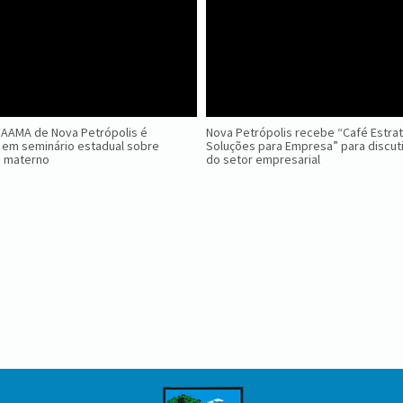
GAAMA de Nova Petrópolis é
Nova Petrópolis recebe “Café Estra
 em seminário estadual sobre
Soluções para Empresa” para discuti
o materno
do setor empresarial