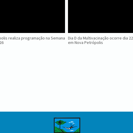
olis realiza programação na Semana
Dia D da Multivacinação ocorre dia 2
026
em Nova Petrópolis