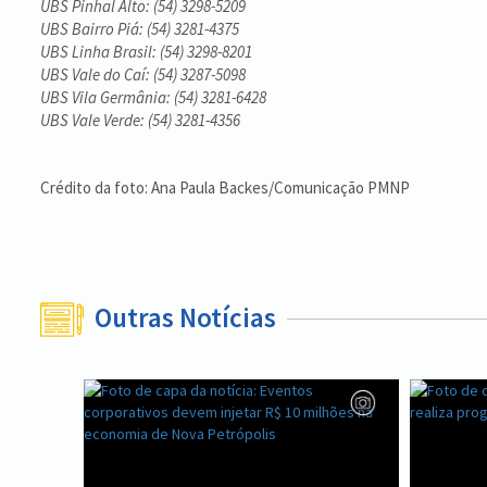
UBS Pinhal Alto: (54) 3298-5209
UBS Bairro Piá: (54) 3281-4375
UBS Linha Brasil: (54) 3298-8201
UBS Vale do Caí: (54) 3287-5098
UBS Vila Germânia: (54) 3281-6428
UBS Vale Verde: (54) 3281-4356
Crédito da foto: Ana Paula Backes/Comunicação PMNP
Outras Notícias