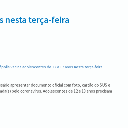
 nesta terça-feira
h
essário apresentar documento oficial com foto, cartão do SUS e
ada(s) pelo coronavírus. Adolescentes de 12 e 13 anos precisam