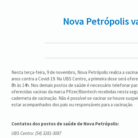
Nova Petrópolis v
Nesta terça-feira, 9 de novembro, Nova Petrópolis realiza a vacin
anos contra a Covid-19. Na UBS Centro, a primeira dose será ofere
8h às 14h. Nos demais postos de saúde é necessário telefonar pa
oferecidas vacinas da marca Pfizer/Biontech recebidas nesta segun
caderneta de vacinação. Não é possível se vacinar se houve suspe
estar acompanhados dos pais ou responsáveis para a vacinação.
Contatos dos postos de saúde de Nova Petrópolis:
UBS Centro: (54) 3281-3087