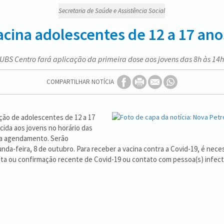
Secretaria de Saúde e Assistência Social
acina adolescentes de 12 a 17 anos
UBS Centro fará aplicação da primeira dose aos jovens das 8h às 14
COMPARTILHAR NOTÍCIA
ação de adolescentes de 12 a 17
cida aos jovens no horário das
ra agendamento. Serão
da-feira, 8 de outubro. Para receber a vacina contra a Covid-19, é nec
ita ou confirmação recente de Covid-19 ou contato com pessoa(s) infect