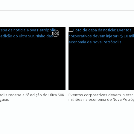
olis recebe a 6ª edição do Ultra 50K
Eventos corporativos devem injetar
guias
milhões na economia de Nova Petróp