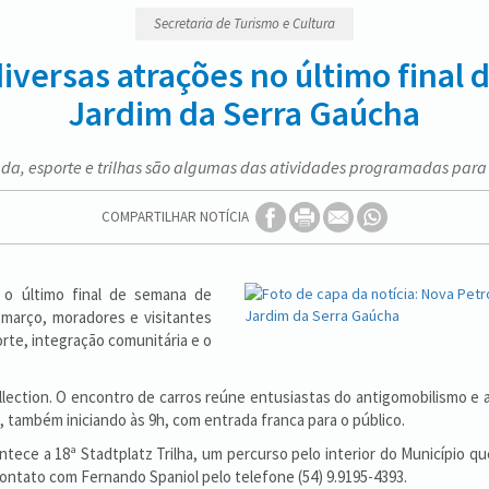
Secretaria de Turismo e Cultura
diversas atrações no último final
Jardim da Serra Gaúcha
da, esporte e trilhas são algumas das atividades programadas para 
COMPARTILHAR NOTÍCIA
o último final de semana de
 março, moradores e visitantes
te, integração comunitária e o
llection. O encontro de carros reúne entusiastas do antigomobilismo e
 também iniciando às 9h, com entrada franca para o público.
e a 18ª Stadtplatz Trilha, um percurso pelo interior do Município que 
ontato com Fernando Spaniol pelo telefone (54) 9.9195-4393.