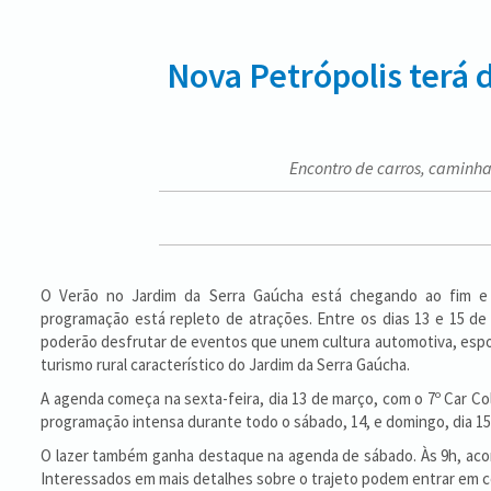
Nova Petrópolis terá 
Encontro de carros, caminha
O Verão no Jardim da Serra Gaúcha está chegando ao fim e 
programação está repleto de atrações. Entre os dias 13 e 15 de
poderão desfrutar de eventos que unem cultura automotiva, espor
turismo rural característico do Jardim da Serra Gaúcha.
A agenda começa na sexta-feira, dia 13 de março, com o 7º Car Co
programação intensa durante todo o sábado, 14, e domingo, dia 15,
O lazer também ganha destaque na agenda de sábado. Às 9h, acontec
Interessados em mais detalhes sobre o trajeto podem entrar em c