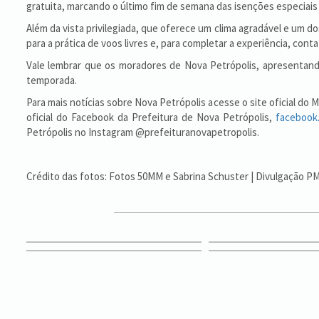
gratuita, marcando o último fim de semana das isenções especiais
Além da vista privilegiada, que oferece um clima agradável e um d
para a prática de voos livres e, para completar a experiência, con
Vale lembrar que os moradores de Nova Petrópolis, apresentando
temporada.
Para mais notícias sobre Nova Petrópolis acesse o site oficial do
oficial do Facebook da Prefeitura de Nova Petrópolis,
facebook
Petrópolis no Instagram @prefeituranovapetropolis.
Crédito das fotos: Fotos 50MM e Sabrina Schuster | Divulgação 