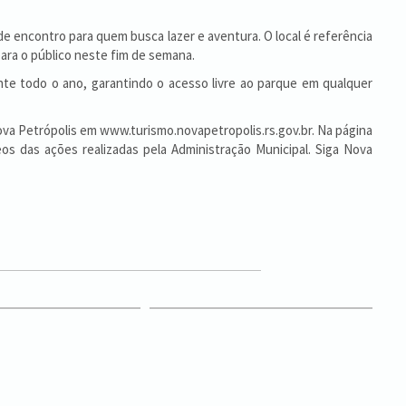
de encontro para quem busca lazer e aventura. O local é referência
ra o público neste fim de semana.
nte todo o ano, garantindo o acesso livre ao parque em qualquer
Nova Petrópolis em www.turismo.novapetropolis.rs.gov.br. Na página
eos das ações realizadas pela Administração Municipal. Siga Nova