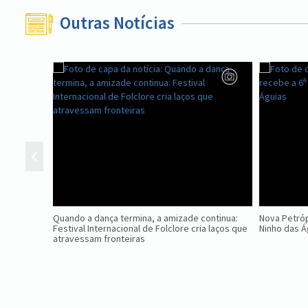
Outras Notícias
Quando a dança termina, a amizade continua:
Nova Petróp
Festival Internacional de Folclore cria laços que
Ninho das Á
atravessam fronteiras