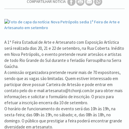
COMPARTILHAR NOTÍCIA
A 1ª Feira Estadual de Arte e Artesanato com Exposição Artística
será realizada dias 20, 21 e 22 de setembro, na Rua Coberta. Inédito
em Nova Petrópolis, o evento pretende reunir artesãos e artistas
de todo Rio Grande do Sul durante o feriadão Farroupilha na Serra
Gaúcha.
A comissão organizadora pretende reunir mais de 70 expositores,
sendo que as vagas são limitadas. Quem estiver interessado em
participar deve possuir Carteira de Artesão e pode entrar em
contato pelo do e-mail artesanato@tchonji.com.br para obter mais
informações e solicitar o formulário de inscrição. O prazo para
efetuar a inscrição encerra dia 10 de setembro.
O horário de funcionamento do evento será das 10h às 19h, na
sexta-feira; das 08h às 19h, no sábado; e, das 08h às 18h, no
domingo. O público que prestigiar a feira poderá encontrar grande
diversidade em artesanato.