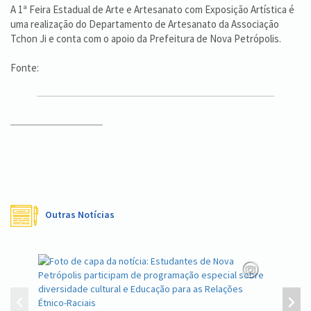
A 1ª Feira Estadual de Arte e Artesanato com Exposição Artística é
uma realização do Departamento de Artesanato da Associação
Tchon Ji e conta com o apoio da Prefeitura de Nova Petrópolis.
Fonte:
Outras Notícias
Equipe d