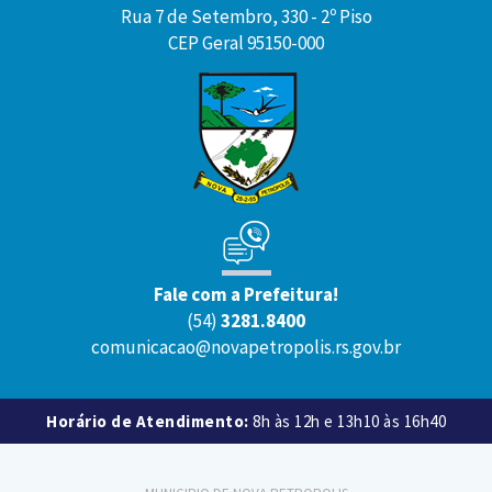
Rua 7 de Setembro, 330 - 2º Piso
CEP Geral 95150-000
Fale com a Prefeitura!
(54)
3281.8400
comunicacao@novapetropolis.rs.gov.br
Horário de Atendimento:
8h às 12h e 13h10 às 16h40