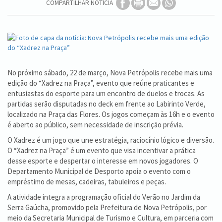
COMPARTILHAR NOTÍCIA
No próximo sábado, 22 de março, Nova Petrópolis recebe mais uma
edição do “Xadrez na Praça”, evento que reúne praticantes e
entusiastas do esporte para um encontro de duelos e trocas. As
partidas serão disputadas no deck em frente ao Labirinto Verde,
localizado na Praça das Flores. Os jogos começam às 16h e o evento
é aberto ao público, sem necessidade de inscrição prévia.
O Xadrez é um jogo que une estratégia, raciocínio lógico e diversão.
O “Xadrez na Praça” é um evento que visa incentivar a prática
desse esporte e despertar o interesse em novos jogadores. O
Departamento Municipal de Desporto apoia o evento com o
empréstimo de mesas, cadeiras, tabuleiros e peças.
A atividade integra a programação oficial do Verão no Jardim da
Serra Gaúcha, promovido pela Prefeitura de Nova Petrópolis, por
meio da Secretaria Municipal de Turismo e Cultura, em parceria com