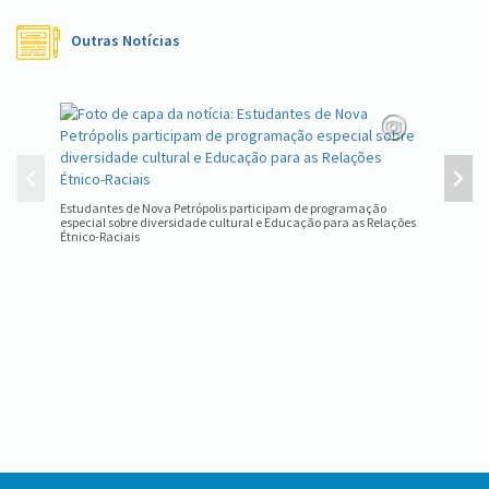
Outras Notícias
Equipe d
estadual
Estudantes de Nova Petrópolis participam de programação
especial sobre diversidade cultural e Educação para as Relações
Étnico-Raciais
Conteúdo