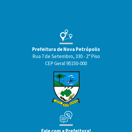
Rodapé
Prefeitura de Nova Petrópolis
Rua 7 de Setembro, 330 - 2º Piso
CEP Geral 95150-000
Fale com a Prefeitura!