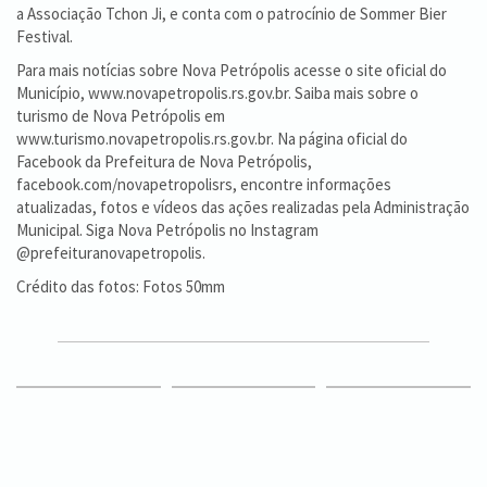
a Associação Tchon Ji, e conta com o patrocínio de Sommer Bier
Festival.
Para mais notícias sobre Nova Petrópolis acesse o site oficial do
Município, www.novapetropolis.rs.gov.br. Saiba mais sobre o
turismo de Nova Petrópolis em
www.turismo.novapetropolis.rs.gov.br. Na página oficial do
Facebook da Prefeitura de Nova Petrópolis,
facebook.com/novapetropolisrs, encontre informações
atualizadas, fotos e vídeos das ações realizadas pela Administração
Municipal. Siga Nova Petrópolis no Instagram
@prefeituranovapetropolis.
Crédito das fotos: Fotos 50mm