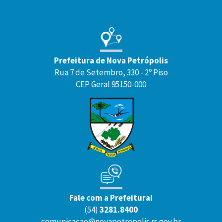
Prefeitura de Nova Petrópolis
Rua 7 de Setembro, 330 - 2º Piso
CEP Geral 95150-000
Fale com a Prefeitura!
(54)
3281.8400
comunicacao@novapetropolis.rs.gov.br