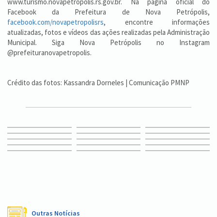
www.turismo.novapetropolis.rs.gov.br. Na página oficial do
Facebook da Prefeitura de Nova Petrópolis,
facebook.com/novapetropolisrs
, encontre informações
atualizadas, fotos e vídeos das ações realizadas pela Administração
Municipal. Siga Nova Petrópolis no Instagram
@prefeituranovapetropolis.
Crédito das fotos: Kassandra Dorneles | Comunicação PMNP
Outras Notícias