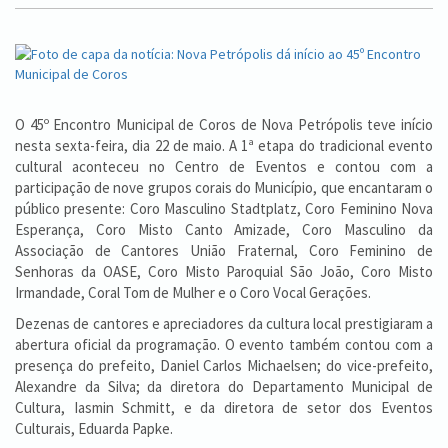
O 45º Encontro Municipal de Coros de Nova Petrópolis teve início
nesta sexta-feira, dia 22 de maio. A 1ª etapa do tradicional evento
cultural aconteceu no Centro de Eventos e contou com a
participação de nove grupos corais do Município, que encantaram o
público presente: Coro Masculino Stadtplatz, Coro Feminino Nova
Esperança, Coro Misto Canto Amizade, Coro Masculino da
Associação de Cantores União Fraternal, Coro Feminino de
Senhoras da OASE, Coro Misto Paroquial São João, Coro Misto
Irmandade, Coral Tom de Mulher e o Coro Vocal Gerações.
Dezenas de cantores e apreciadores da cultura local prestigiaram a
abertura oficial da programação. O evento também contou com a
presença do prefeito, Daniel Carlos Michaelsen; do vice-prefeito,
Alexandre da Silva; da diretora do Departamento Municipal de
Cultura, Iasmin Schmitt, e da diretora de setor dos Eventos
Culturais, Eduarda Papke.