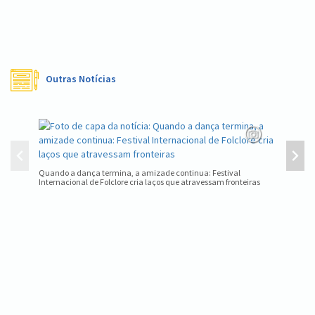
Outras Notícias
Nova Pet
Quando a dança termina, a amizade continua: Festival
Internacional de Folclore cria laços que atravessam fronteiras