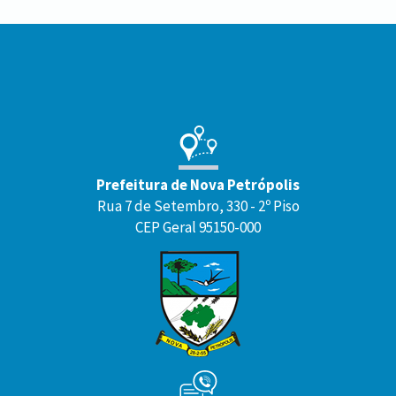
Conteúdo
Rodapé
Prefeitura de Nova Petrópolis
Rua 7 de Setembro, 330 - 2º Piso
CEP Geral 95150-000