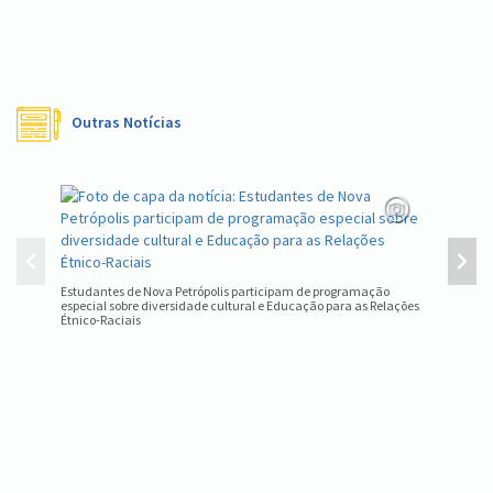
Outras Notícias
Equipe d
estadual
Estudantes de Nova Petrópolis participam de programação
especial sobre diversidade cultural e Educação para as Relações
Étnico-Raciais