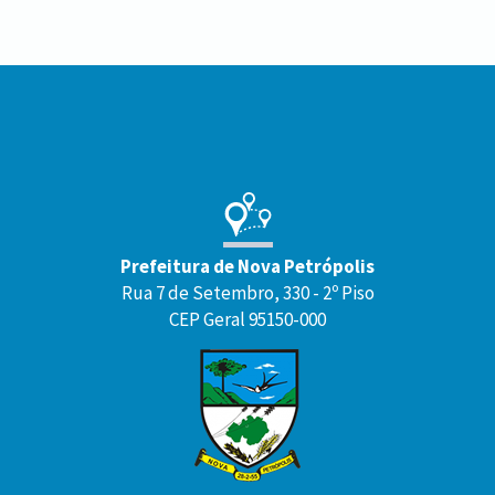
Conteúdo
Rodapé
Prefeitura de Nova Petrópolis
Rua 7 de Setembro, 330 - 2º Piso
CEP Geral 95150-000