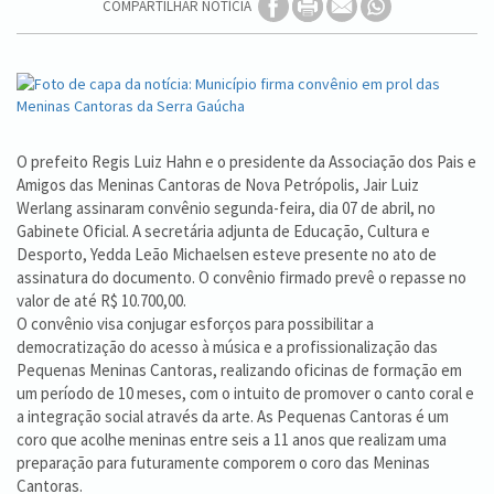
COMPARTILHAR NOTÍCIA
O prefeito Regis Luiz Hahn e o presidente da Associação dos Pais e
Amigos das Meninas Cantoras de Nova Petrópolis, Jair Luiz
Werlang assinaram convênio segunda-feira, dia 07 de abril, no
Gabinete Oficial. A secretária adjunta de Educação, Cultura e
Desporto, Yedda Leão Michaelsen esteve presente no ato de
assinatura do documento. O convênio firmado prevê o repasse no
valor de até R$ 10.700,00.
O convênio visa conjugar esforços para possibilitar a
democratização do acesso à música e a profissionalização das
Pequenas Meninas Cantoras, realizando oficinas de formação em
um período de 10 meses, com o intuito de promover o canto coral e
a integração social através da arte. As Pequenas Cantoras é um
coro que acolhe meninas entre seis a 11 anos que realizam uma
preparação para futuramente comporem o coro das Meninas
Cantoras.