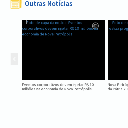
Outras Notícias
Eventos corporativos devem injetar R$ 10
Nova Petróp
milhões na economia de Nova Petrópolis
da Pátria 2