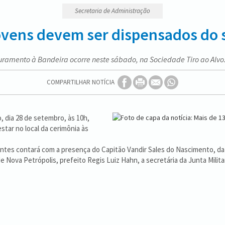
Secretaria de Administração
ovens devem ser dispensados do s
uramento à Bandeira ocorre neste sábado, na Sociedade Tiro ao Alvo.
COMPARTILHAR NOTÍCIA
, dia 28 de setembro, às 10h,
star no local da cerimônia às
tes contará com a presença do Capitão Vandir Sales do Nascimento, da 13
r de Nova Petrópolis, prefeito Regis Luiz Hahn, a secretária da Junta Mili