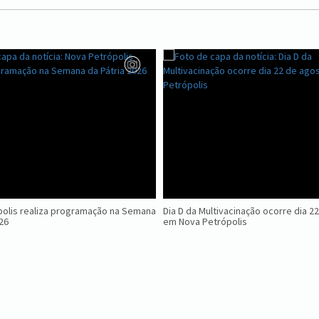
olis realiza programação na Semana
Dia D da Multivacinação ocorre dia 2
026
em Nova Petrópolis