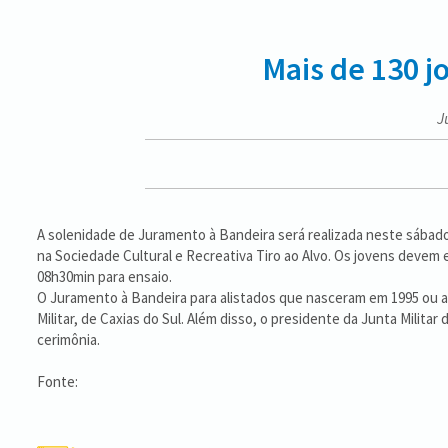
Mais de 130 j
J
A solenidade de Juramento à Bandeira será realizada neste sábado
na Sociedade Cultural e Recreativa Tiro ao Alvo. Os jovens devem e
08h30min para ensaio.
O Juramento à Bandeira para alistados que nasceram em 1995 ou an
Militar, de Caxias do Sul. Além disso, o presidente da Junta Milita
cerimônia.
Fonte: