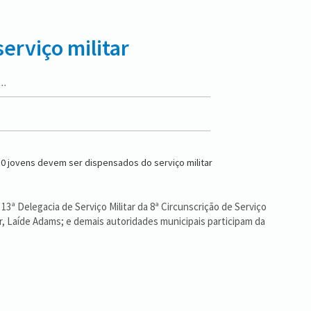
erviço militar
..
ª Delegacia de Serviço Militar da 8ª Circunscrição de Serviço
tar, Laíde Adams; e demais autoridades municipais participam da