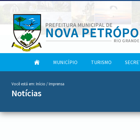
conteúdo
Tela
MUNICÍPIO
TURISMO
SECRE
do
Inicial
menu
Você está em:
Início
/ Imprensa
Notícias