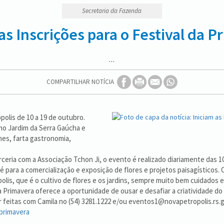
Secretaria da Fazenda
as Inscrições para o Festival da 
...
COMPARTILHAR NOTÍCIA
olis de 10 a 19 de outubro.
mo Jardim da Serra Gaúcha e
mes, farta gastronomia,
eria com a Associação Tchon Ji, o evento é realizado diariamente das 10
para a comercialização e exposição de flores e projetos paisagísticos. O
lis, que é o cultivo de flores e os jardins, sempre muito bem cuidados 
a Primavera oferece a oportunidade de ousar e desafiar a criatividade do 
r feitas com Camila no (54) 3281.1222 e/ou eventos1@novapetropolis.rs.g
aprimavera