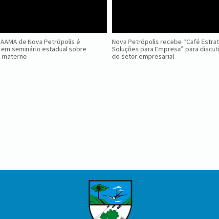
GAAMA de Nova Petrópolis é
Nova Petrópolis recebe “Café Estra
 em seminário estadual sobre
Soluções para Empresa” para discuti
o materno
do setor empresarial