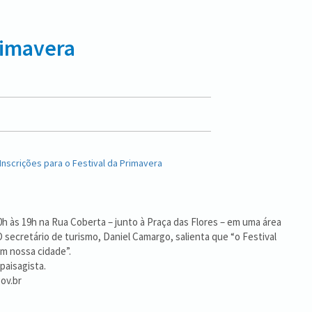
Primavera
h às 19h na Rua Coberta – junto à Praça das Flores – em uma área
 secretário de turismo, Daniel Camargo, salienta que “o Festival
em nossa cidade”.
paisagista.
ov.br