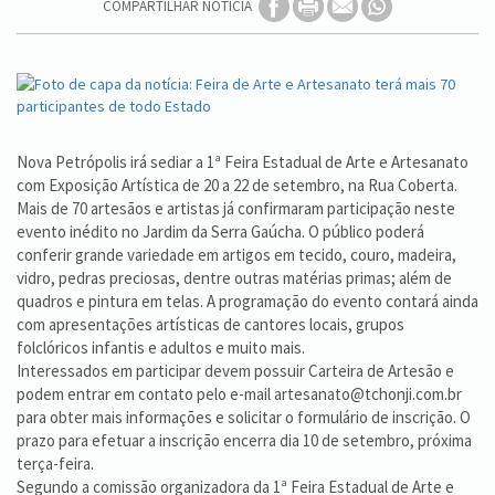
COMPARTILHAR NOTÍCIA
Nova Petrópolis irá sediar a 1ª Feira Estadual de Arte e Artesanato
com Exposição Artística de 20 a 22 de setembro, na Rua Coberta.
Mais de 70 artesãos e artistas já confirmaram participação neste
evento inédito no Jardim da Serra Gaúcha. O público poderá
conferir grande variedade em artigos em tecido, couro, madeira,
vidro, pedras preciosas, dentre outras matérias primas; além de
quadros e pintura em telas. A programação do evento contará ainda
com apresentações artísticas de cantores locais, grupos
folclóricos infantis e adultos e muito mais.
Interessados em participar devem possuir Carteira de Artesão e
podem entrar em contato pelo e-mail artesanato@tchonji.com.br
para obter mais informações e solicitar o formulário de inscrição. O
prazo para efetuar a inscrição encerra dia 10 de setembro, próxima
terça-feira.
Segundo a comissão organizadora da 1ª Feira Estadual de Arte e