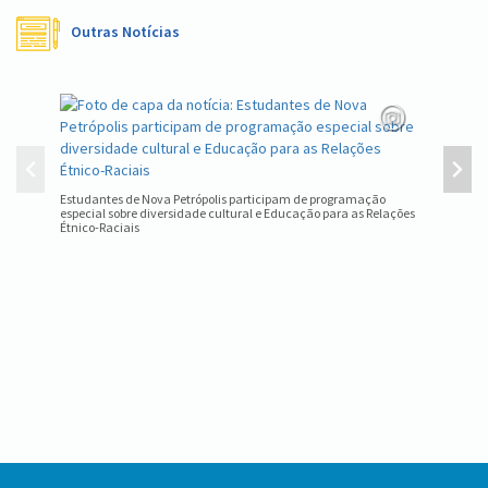
Outras Notícias
Equipe d
estadual
Estudantes de Nova Petrópolis participam de programação
especial sobre diversidade cultural e Educação para as Relações
Étnico-Raciais
Conteúdo