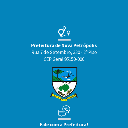
Rodapé
Prefeitura de Nova Petrópolis
Rua 7 de Setembro, 330 - 2º Piso
CEP Geral 95150-000
Fale com a Prefeitura!