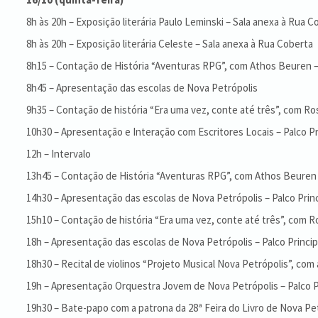
8h às 20h – Exposição literária Paulo Leminski – Sala anexa à Rua C
8h às 20h – Exposição literária Celeste – Sala anexa à Rua Coberta
8h15 – Contação de História “Aventuras RPG”, com Athos Beuren – 
8h45 – Apresentação das escolas de Nova Petrópolis
9h35 – Contação de história “Era uma vez, conte até três”, com R
10h30 – Apresentação e Interação com Escritores Locais – Palco Pr
12h – Intervalo
13h45 – Contação de História “Aventuras RPG”, com Athos Beuren –
14h30 – Apresentação das escolas de Nova Petrópolis – Palco Princ
15h10 – Contação de história “Era uma vez, conte até três”, com R
18h – Apresentação das escolas de Nova Petrópolis – Palco Princip
18h30 – Recital de violinos “Projeto Musical Nova Petrópolis”, com
19h – Apresentação Orquestra Jovem de Nova Petrópolis – Palco P
19h30 – Bate-papo com a patrona da 28ª Feira do Livro de Nova Petr