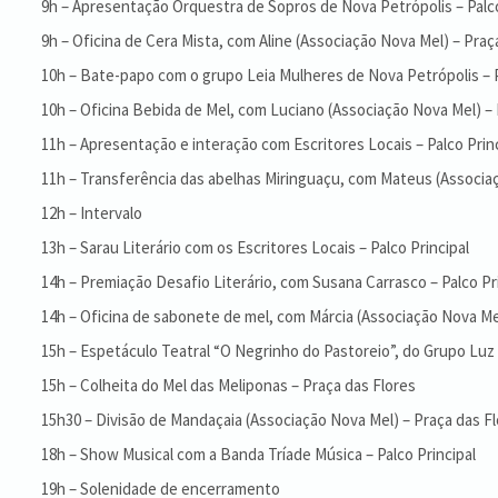
9h – Apresentação Orquestra de Sopros de Nova Petrópolis – Palco
9h – Oficina de Cera Mista, com Aline (Associação Nova Mel) – Praç
10h – Bate-papo com o grupo Leia Mulheres de Nova Petrópolis – P
10h – Oficina Bebida de Mel, com Luciano (Associação Nova Mel) – 
11h – Apresentação e interação com Escritores Locais – Palco Prin
11h – Transferência das abelhas Miringuaçu, com Mateus (Associaç
12h – Intervalo
13h – Sarau Literário com os Escritores Locais – Palco Principal
14h – Premiação Desafio Literário, com Susana Carrasco – Palco Pr
14h – Oficina de sabonete de mel, com Márcia (Associação Nova Mel
15h – Espetáculo Teatral “O Negrinho do Pastoreio”, do Grupo Luz 
15h – Colheita do Mel das Meliponas – Praça das Flores
15h30 – Divisão de Mandaçaia (Associação Nova Mel) – Praça das F
18h – Show Musical com a Banda Tríade Música – Palco Principal
19h – Solenidade de encerramento