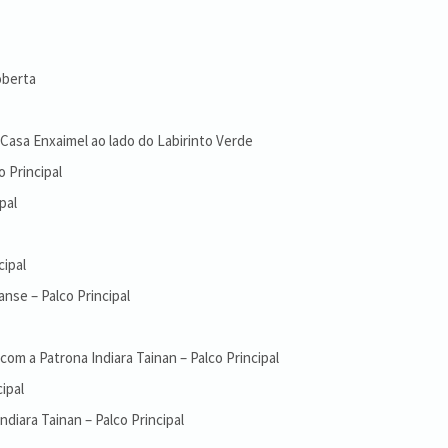
oberta
 Casa Enxaimel ao lado do Labirinto Verde
 Principal
pal
cipal
nse – Palco Principal
com a Patrona Indiara Tainan – Palco Principal
ipal
diara Tainan – Palco Principal