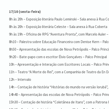
17/10 (sexta-feira)
8h às 20h – Exposição literária Paulo Leminski – Sala anexa à Rua C
8h às 20h – Exposição literária Celeste – Sala anexa à Rua Coberta
9h às 19h – Oficina de RPG “Aventura Pronta”, com Marcelo Auler –
8h10 – Palestra sobre Educação Financeira com Denise Kern – Palco
8h50 – Apresentação das escolas de Nova Petrópolis – Palco Princi
9h20 – Bate-papo com o escritor Élvio Gonçalves – Palco Principal
10h – Apresentação e Interação com Escritores Locais – Palco Prin
11h – Teatro “A Morte do Rei”, com a Companhia de Teatro da En Da
12h – Intervalo
14h – Contação de história “Histórias do mundo na versão Iorubá”, 
14h40 – Apresentação das escolas de Nova Petrópolis – Palco Princ
15h30 – Contação de história “Coletânea de Itans”, com a Patrona In