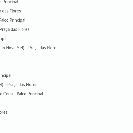
 Principal
a das Flores
alco Principal
Praça das Flores
cipal
ão Nova Mel) – Praça das Flores
incipal
) – Praça das Flores
e Cena – Palco Principal
lores