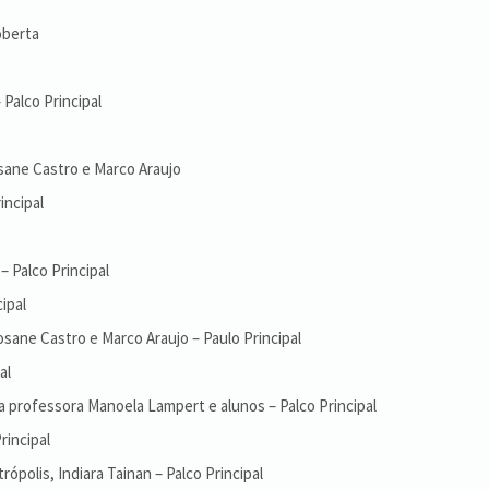
oberta
Palco Principal
osane Castro e Marco Araujo
incipal
 Palco Principal
ipal
osane Castro e Marco Araujo – Paulo Principal
al
 a professora Manoela Lampert e alunos – Palco Principal
rincipal
ópolis, Indiara Tainan – Palco Principal