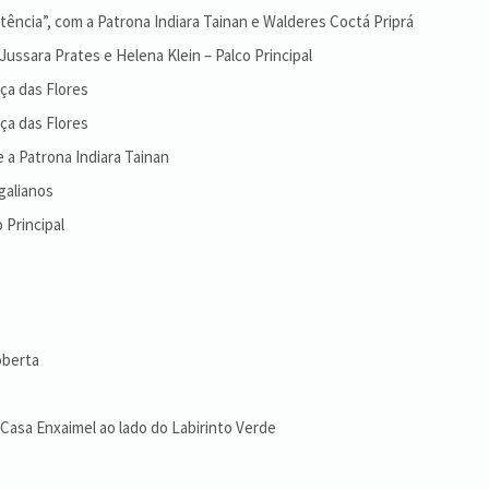
ência”, com a Patrona Indiara Tainan e Walderes Coctá Priprá
ussara Prates e Helena Klein – Palco Principal
ça das Flores
ça das Flores
 a Patrona Indiara Tainan
galianos
 Principal
oberta
 Casa Enxaimel ao lado do Labirinto Verde