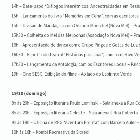
14h – Bate-papo “Diálogos Interétnicos: Ancestralidades em Resist
15h – Lançamento do livro “Memórias em Cena”, com as escritoras J
15h – Divisão de Mandaçaia com Orlando Morschel (Nova Mel) – Pra
15h30 – Colheita do Mel das Meliponas (Associação Nova Mel) – Pra
16h – Apresentação de dança com o Grupo Pingos e Gotas de Luz e
16h30 – Espetáculo teatral “Histórias para voar”, com o coletivo Ve
17h30 – Lançamento da Antologia, com os Escritores Locais – Palco
19h – Cine SESC: Exibição de filme – Ao lado do Labirinto Verde
19/10 (domingo)
8h às 20h – Exposição literária Paulo Leminski – Sala anexa à Rua C
8h às 20h – Exposição literária Celeste – Sala anexa à Rua Coberta
9h às 19h – Oficina de RPG “Aventura Pronta”, com Marcelo Auler –
10h às 16h – Kombi Recreativa da Sicredi