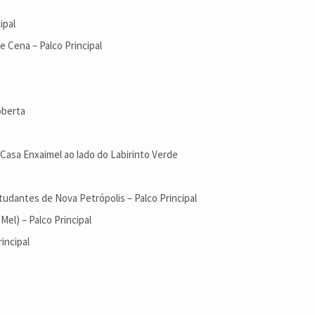
ipal
e Cena – Palco Principal
oberta
 Casa Enxaimel ao lado do Labirinto Verde
tudantes de Nova Petrópolis – Palco Principal
el) – Palco Principal
incipal