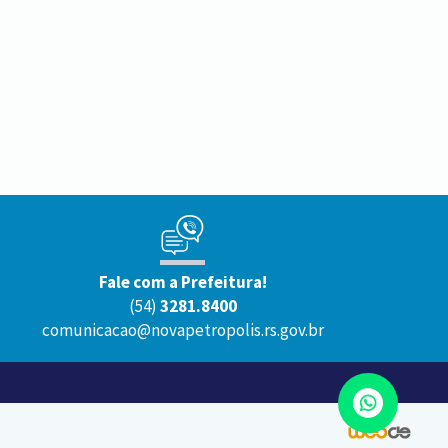
Fale com a Prefeitura!
(54)
3281.8400
comunicacao@novapetropolis.rs.gov.br