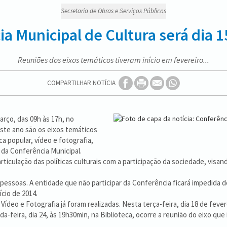
Secretaria de Obras e Serviços Públicos
a Municipal de Cultura será dia 
Reuniões dos eixos temáticos tiveram início em fevereiro...
COMPARTILHAR NOTÍCIA
arço, das 09h às 17h, no
ste ano são os eixos temáticos
ca popular, vídeo e fotografia,
 da Conferência Municipal.
ticulação das políticas culturais com a participação da sociedade, visa
pessoas. A entidade que não participar da Conferência ficará impedida 
cio de 2014.
Vídeo e Fotografia já foram realizadas. Nesta terça-feira, dia 18 de feve
a-feira, dia 24, às 19h30min, na Biblioteca, ocorre a reunião do eixo que 