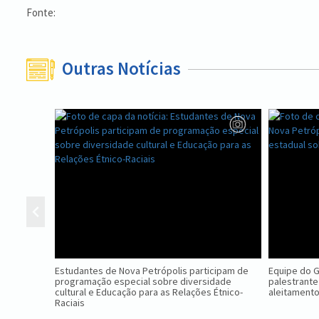
Fonte:
Outras Notícias
Estudantes de Nova Petrópolis participam de
Equipe do 
programação especial sobre diversidade
palestrante
cultural e Educação para as Relações Étnico-
aleitament
Raciais