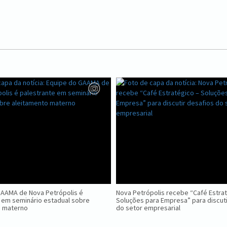
GAAMA de Nova Petrópolis é
Nova Petrópolis recebe “Café Estra
 em seminário estadual sobre
Soluções para Empresa” para discuti
o materno
do setor empresarial