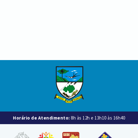
Horário de Atendimento:
8h às 12h e 13h10 às 16h40