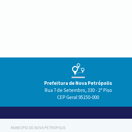
Conteúdo
Rodapé
Prefeitura de Nova Petrópolis
Rua 7 de Setembro, 330 - 2º Piso
CEP Geral 95150-000
MUNICIPIO DE NOVA PETROPOLIS