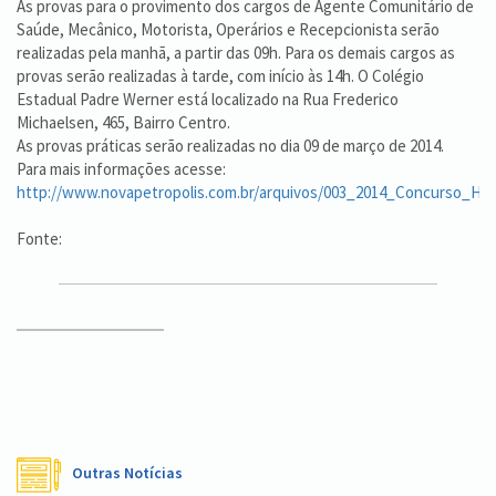
As provas para o provimento dos cargos de Agente Comunitário de
Saúde, Mecânico, Motorista, Operários e Recepcionista serão
realizadas pela manhã, a partir das 09h. Para os demais cargos as
provas serão realizadas à tarde, com início às 14h. O Colégio
Estadual Padre Werner está localizado na Rua Frederico
Michaelsen, 465, Bairro Centro.
As provas práticas serão realizadas no dia 09 de março de 2014.
Para mais informações acesse:
http://www.novapetropolis.com.br/arquivos/003_2014_Concurso_Ho
Fonte:
Outras Notícias