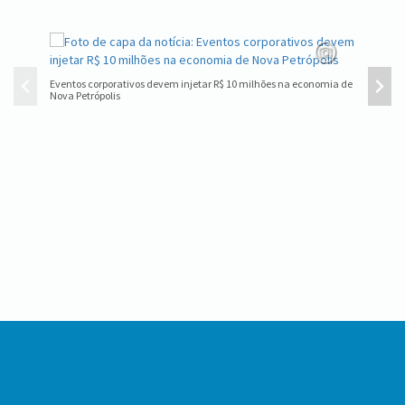
Eventos corporativos devem injetar R$ 10 milhões na economia de
Nova Pet
Nova Petrópolis
Conteúdo
Rodapé