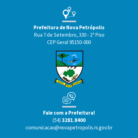
Prefeitura de Nova Petrópolis
Rua 7 de Setembro, 330 - 2º Piso
CEP Geral 95150-000
Fale com a Prefeitura!
(54)
3281.8400
comunicacao@novapetropolis.rs.gov.br