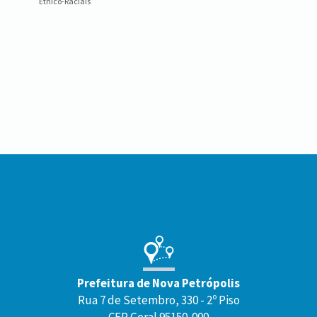
Étnico-Raciais
Conteúdo
Rodapé
Prefeitura de Nova Petrópolis
Rua 7 de Setembro, 330 - 2º Piso