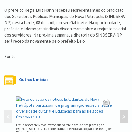
O prefeito Regis Luiz Hahn recebeu representantes do Sindicato
dos Servidores Públicos Municipais de Nova Petrópolis (SINDSERV-
NP) nesta tarde, 08 de abril, em seu Gabinete. Na oportunidade,
prefeito e lideranças sindicais discorreram sobre o reajuste salarial
dos servidores. Na próxima semana, a diretoria do SINDSERV-NP
será recebida novamente pelo prefeito Lelo.
Fonte:
Outras Notícias
Equipe d
estadual
Estudantes de Nova Petrópolis participam de programação
especial sobre diversidade cultural e Educação para as Relações