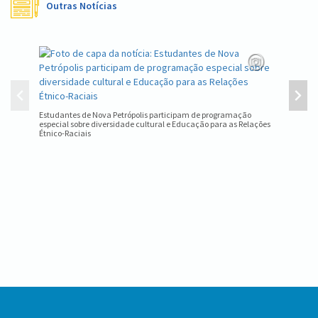
Outras Notícias
Equipe d
estadual
Estudantes de Nova Petrópolis participam de programação
especial sobre diversidade cultural e Educação para as Relações
Étnico-Raciais
Conteúdo
Rodapé