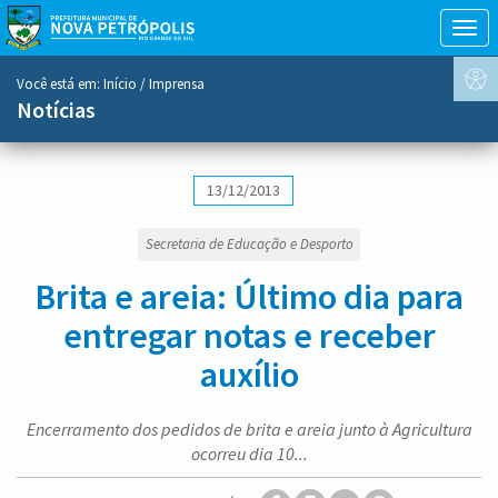
Togg
navig
conteúdo
Você está em:
Início
/ Imprensa
do
Notícias
menu
13/12/2013
Secretaria de Educação e Desporto
Brita e areia: Último dia para
entregar notas e receber
auxílio
Encerramento dos pedidos de brita e areia junto à Agricultura
ocorreu dia 10...