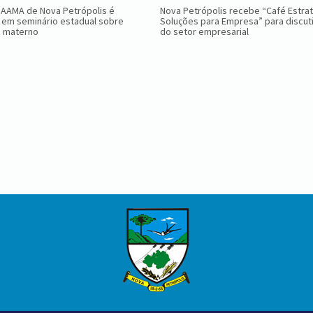
GAAMA de Nova Petrópolis é
Nova Petrópolis recebe “Café Estra
 em seminário estadual sobre
Soluções para Empresa” para discuti
o materno
do setor empresarial