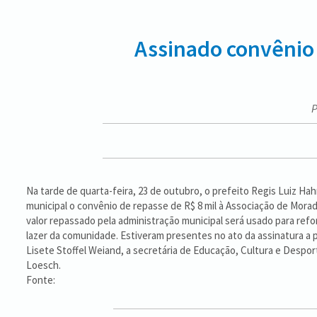
Assinado convênio 
P
Na tarde de quarta-feira, 23 de outubro, o prefeito Regis Luiz Ha
municipal o convênio de repasse de R$ 8 mil à Associação de Mora
valor repassado pela administração municipal será usado para refo
lazer da comunidade. Estiveram presentes no ato da assinatura a 
Lisete Stoffel Weiand, a secretária de Educação, Cultura e Despor
Loesch.
Fonte: