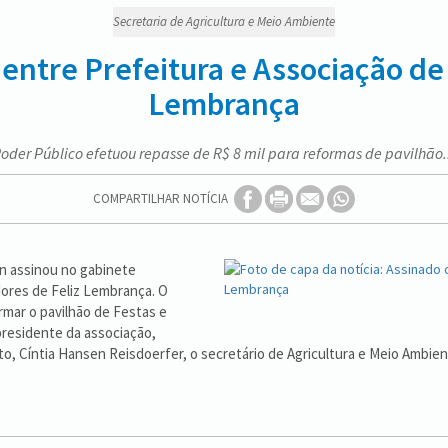
Secretaria de Agricultura e Meio Ambiente
entre Prefeitura e Associação de
Lembrança
oder Público efetuou repasse de R$ 8 mil para reformas de pavilhão.
COMPARTILHAR NOTÍCIA
hn assinou no gabinete
dores de Feliz Lembrança. O
rmar o pavilhão de Festas e
presidente da associação,
to, Cíntia Hansen Reisdoerfer, o secretário de Agricultura e Meio Ambie