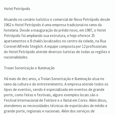
Hotel Petrópolis
Atuando no cenário turístico e comercial de Nova Petrópolis desde
1962 o Hotel Petrópolis é uma empresa tradicional no ramo da
hotelaria. Desde a inauguração do prédio novo, em 1987, o Hotel
Petrópolis foi ampliando sua estrutura, e hoje oferece 25
apartamentos e 8 chalés localizados no centro da cidade, na Rua
Coronel Alfredo Steglich. A equipe composta por 12 profissionais
do Hotel Petrópolis atende diversos turistas de todas as regiões e
nacionalidades.
Troian Sonorização e Iluminação
Há mais de dez anos, a Troian Sonorização e Iluminação atua no
ramo da cultura e do entretenimento. A empresa atende todos os
tipos de eventos, sendo é especializada em eventos de grande
porte, como feiras e festivais, alguns exemplos locais são o
Festival Internacional de Folclore e o Natal em Cores. Além disso,
atendemos as necessidades técnicas de espetáculos de médio e
grande porte, regionais e nacionais. Além dos serviços de