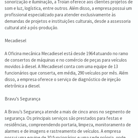
sonorização e iluminação, a Troian oferece aos clientes projetos de
som e luz, logística, entre outros. Além disso, a empresa possui um
profissional especializado para atender exclusivamente às
demandas de projetos e instituições culturais, desde a assessoria
cultural até a pós-produção.
Mecadiesel
A Oficina mecânica Mecadiesel está desde 1964 atuando no ramo
de consertos de máquinas e no comércio de peças para veículos
movidos à diesel. A Mecadiesel conta com uma equipe de 13
funcionários que conserta, em média, 290 veículos por mês. Além
disso, a empresa oferece o serviço de diagnóstico de injeção
eletrônica a diesel.
Bravu’s Segurança
A Bravu’s Segurança atende a mais de cinco anos no segmento de
segurança. Os principais serviços são prestados para festas e
residências, compreendendo portaria, limpeza, monitoramento de
alarmes e de imagens e rastreamento de veículos. A empresa
possui uma equipe de 30 funcionários e uma sede própria, onde