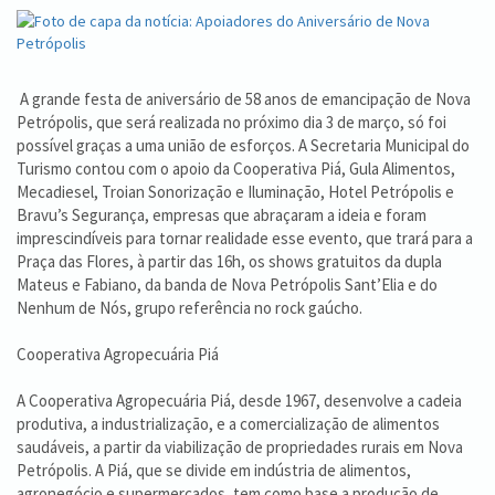
A grande festa de aniversário de 58 anos de emancipação de Nova
Petrópolis, que será realizada no próximo dia 3 de março, só foi
possível graças a uma união de esforços. A Secretaria Municipal do
Turismo contou com o apoio da Cooperativa Piá, Gula Alimentos,
Mecadiesel, Troian Sonorização e Iluminação, Hotel Petrópolis e
Bravu’s Segurança, empresas que abraçaram a ideia e foram
imprescindíveis para tornar realidade esse evento, que trará para a
Praça das Flores, à partir das 16h, os shows gratuitos da dupla
Mateus e Fabiano, da banda de Nova Petrópolis Sant’Elia e do
Nenhum de Nós, grupo referência no rock gaúcho.
Cooperativa Agropecuária Piá
A Cooperativa Agropecuária Piá, desde 1967, desenvolve a cadeia
produtiva, a industrialização, e a comercialização de alimentos
saudáveis, a partir da viabilização de propriedades rurais em Nova
Petrópolis. A Piá, que se divide em indústria de alimentos,
agronegócio e supermercados, tem como base a produção de