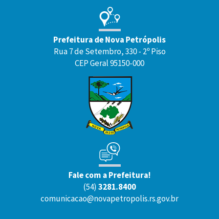
Prefeitura de Nova Petrópolis
Rua 7 de Setembro, 330 - 2º Piso
CEP Geral 95150-000
Fale com a Prefeitura!
(54)
3281.8400
comunicacao@novapetropolis.rs.gov.br