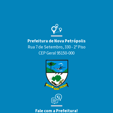
Rodapé
Prefeitura de Nova Petrópolis
Rua 7 de Setembro, 330 - 2º Piso
CEP Geral 95150-000
Fale com a Prefeitura!