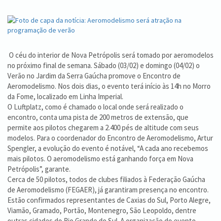
O céu do interior de Nova Petrópolis será tomado por aeromodelos
no próximo final de semana. Sábado (03/02) e domingo (04/02) o
Verão no Jardim da Serra Gaúcha promove o Encontro de
Aeromodelismo. Nos dois dias, o evento terá início às 14h no Morro
da Fome, localizado em Linha Imperial.
O Luftplatz, como é chamado o local onde será realizado o
encontro, conta uma pista de 200 metros de extensão, que
permite aos pilotos chegarem a 2.400 pés de altitude com seus
modelos. Para o coordenador do Encontro de Aeromodelismo, Artur
Spengler, a evolução do evento é notável, “A cada ano recebemos
mais pilotos. O aeromodelismo está ganhando força em Nova
Petrópolis”, garante.
Cerca de 50 pilotos, todos de clubes filiados à Federação Gaúcha
de Aeromodelismo (FEGAER), já garantiram presença no encontro.
Estão confirmados representantes de Caxias do Sul, Porto Alegre,
Viamão, Gramado, Portão, Montenegro, São Leopoldo, dentre
outras cidades do Rio Grande do Sul. A organização do evento