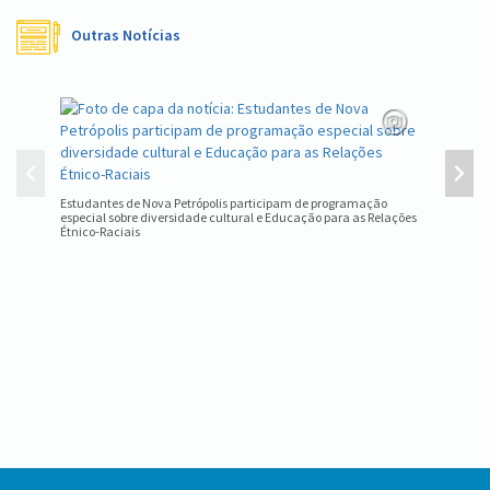
Outras Notícias
Equipe d
estadual
Estudantes de Nova Petrópolis participam de programação
especial sobre diversidade cultural e Educação para as Relações
Étnico-Raciais
Conteúdo