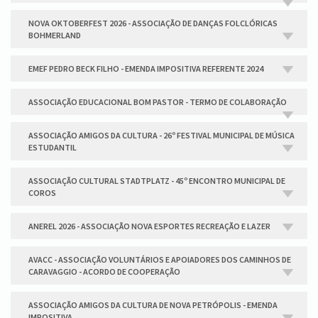
NOVA OKTOBERFEST 2026 - ASSOCIAÇÃO DE DANÇAS FOLCLÓRICAS
BOHMERLAND
EMEF PEDRO BECK FILHO - EMENDA IMPOSITIVA REFERENTE 2024
ASSOCIAÇÃO EDUCACIONAL BOM PASTOR - TERMO DE COLABORAÇÃO
ASSOCIAÇÃO AMIGOS DA CULTURA - 26º FESTIVAL MUNICIPAL DE MÚSICA
ESTUDANTIL
ASSOCIAÇÃO CULTURAL STADTPLATZ - 45º ENCONTRO MUNICIPAL DE
COROS
ANEREL 2026 - ASSOCIAÇÃO NOVA ESPORTES RECREAÇÃO E LAZER
AVACC - ASSOCIAÇÃO VOLUNTÁRIOS E APOIADORES DOS CAMINHOS DE
CARAVAGGIO - ACORDO DE COOPERAÇÃO
ASSOCIAÇÃO AMIGOS DA CULTURA DE NOVA PETRÓPOLIS - EMENDA
IMPOSITIVA