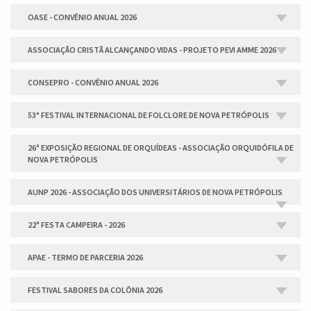
OASE - CONVÊNIO ANUAL 2026
ASSOCIAÇÃO CRISTÃ ALCANÇANDO VIDAS - PROJETO PEVI AMME 2026
CONSEPRO - CONVÊNIO ANUAL 2026
53° FESTIVAL INTERNACIONAL DE FOLCLORE DE NOVA PETRÓPOLIS
26ª EXPOSIÇÃO REGIONAL DE ORQUÍDEAS - ASSOCIAÇÃO ORQUIDÓFILA DE
NOVA PETRÓPOLIS
AUNP 2026 - ASSOCIAÇÃO DOS UNIVERSITÁRIOS DE NOVA PETRÓPOLIS
22ª FESTA CAMPEIRA - 2026
APAE - TERMO DE PARCERIA 2026
FESTIVAL SABORES DA COLÔNIA 2026