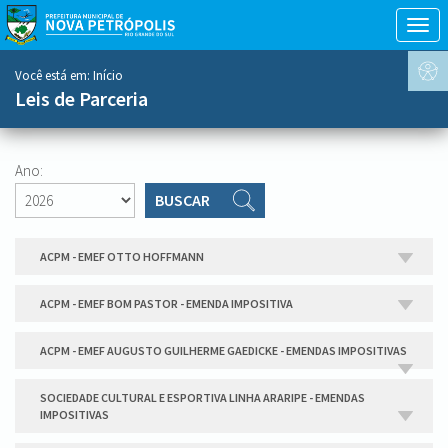
Togg
navig
conteúdo
Você está em:
Início
do
Leis de Parceria
menu
Ano:
BUSCAR
ACPM - EMEF OTTO HOFFMANN
ACPM - EMEF BOM PASTOR - EMENDA IMPOSITIVA
ACPM - EMEF AUGUSTO GUILHERME GAEDICKE - EMENDAS IMPOSITIVAS
SOCIEDADE CULTURAL E ESPORTIVA LINHA ARARIPE - EMENDAS
IMPOSITIVAS