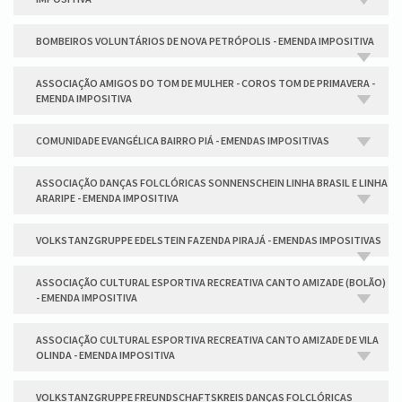
BOMBEIROS VOLUNTÁRIOS DE NOVA PETRÓPOLIS - EMENDA IMPOSITIVA
ASSOCIAÇÃO AMIGOS DO TOM DE MULHER - COROS TOM DE PRIMAVERA -
EMENDA IMPOSITIVA
COMUNIDADE EVANGÉLICA BAIRRO PIÁ - EMENDAS IMPOSITIVAS
ASSOCIAÇÃO DANÇAS FOLCLÓRICAS SONNENSCHEIN LINHA BRASIL E LINHA
ARARIPE - EMENDA IMPOSITIVA
VOLKSTANZGRUPPE EDELSTEIN FAZENDA PIRAJÁ - EMENDAS IMPOSITIVAS
ASSOCIAÇÃO CULTURAL ESPORTIVA RECREATIVA CANTO AMIZADE (BOLÃO)
- EMENDA IMPOSITIVA
ASSOCIAÇÃO CULTURAL ESPORTIVA RECREATIVA CANTO AMIZADE DE VILA
OLINDA - EMENDA IMPOSITIVA
VOLKSTANZGRUPPE FREUNDSCHAFTSKREIS DANÇAS FOLCLÓRICAS