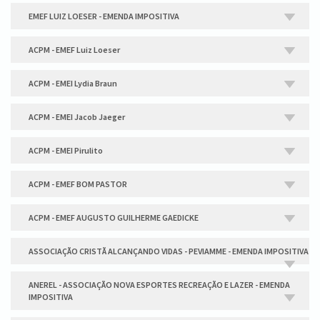
EMEF LUIZ LOESER - EMENDA IMPOSITIVA
ACPM - EMEF Luiz Loeser
ACPM - EMEI Lydia Braun
ACPM - EMEI Jacob Jaeger
ACPM - EMEI Pirulito
ACPM - EMEF BOM PASTOR
ACPM - EMEF AUGUSTO GUILHERME GAEDICKE
ASSOCIAÇÃO CRISTÃ ALCANÇANDO VIDAS - PEVIAMME - EMENDA IMPOSITIVA
ANEREL - ASSOCIAÇÃO NOVA ESPORTES RECREAÇÃO E LAZER - EMENDA
IMPOSITIVA