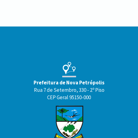
Conteúdo
Rodapé
Prefeitura de Nova Petrópolis
Rua 7 de Setembro, 330 - 2º Piso
CEP Geral 95150-000