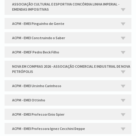
ASSOCIAÇÃO CULTURAL E ESPORTIVA CONCÓRDIA LINHA IMPERIAL -
EMENDAS IMPOSITIVAS
ACPM - EMEI Pinguinho de Gente
ACPM - EMEI Construindo o Saber
ACPM - EMEF Pedro Beck Filho
NOVA EM COMPRAS 2026 - ASSOCIAÇÃO COMERCIAL E INDUSTRIAL DE NOVA
PETRÓPOLIS
ACPM - EMEI Ursinho Carinhoso
ACPM - EMEI Ottinho
ACPM - EMEI Professor Enio Spier
ACPM - EMEI Professora Ignez Cecchini Deppe