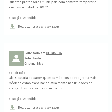
Quantos professores municipais com contrato temporário
existiam em abril de 2016?
Atendida
Situação:
Resposta
(Clique para download)
Solicitado em
01/08/2016
Solicitante:
Cristina Silva
Solicitação:
Olá! Gostaria de saber quantos médicos do Programa Mais
Médicos estão trabalhando atualmente nas unidades de
atenção básica à saúde do município.
Atendida
Situação:
Resposta
(Clique para download)