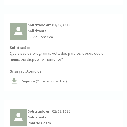
Solicitado em
01/08/2016
Solicitante:
Fulvio Fonseca
Solicitação:
Quais são os programas voltados para os idosos que o
município dispõe no momento?
Atendida
Situação:
Resposta
(Clique para download)
Solicitado em
01/08/2016
Solicitante:
Iranildo Costa