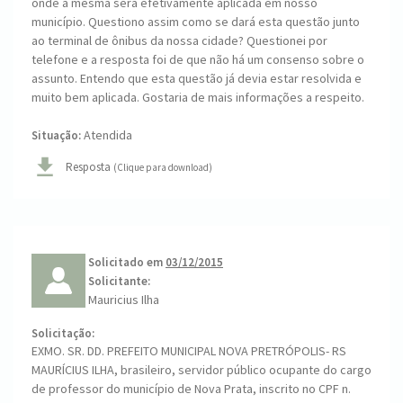
onde a mesma será efetivamente aplicada em nosso
município. Questiono assim como se dará esta questão junto
ao terminal de ônibus da nossa cidade? Questionei por
telefone e a resposta foi de que não há um consenso sobre o
assunto. Entendo que esta questão já devia estar resolvida e
muito bem aplicada. Gostaria de mais informações a respeito.
Atendida
Situação:
Resposta
(Clique para download)
Solicitado em
03/12/2015
Solicitante:
Mauricius Ilha
Solicitação:
EXMO. SR. DD. PREFEITO MUNICIPAL NOVA PRETRÓPOLIS- RS
MAURÍCIUS ILHA, brasileiro, servidor público ocupante do cargo
de professor do município de Nova Prata, inscrito no CPF n.