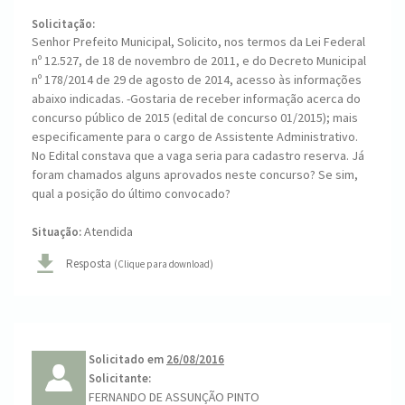
Solicitação:
Senhor Prefeito Municipal, Solicito, nos termos da Lei Federal
nº 12.527, de 18 de novembro de 2011, e do Decreto Municipal
nº 178/2014 de 29 de agosto de 2014, acesso às informações
abaixo indicadas. -Gostaria de receber informação acerca do
concurso público de 2015 (edital de concurso 01/2015); mais
especificamente para o cargo de Assistente Administrativo.
No Edital constava que a vaga seria para cadastro reserva. Já
foram chamados alguns aprovados neste concurso? Se sim,
qual a posição do último convocado?
Atendida
Situação:
Resposta
(Clique para download)
Solicitado em
26/08/2016
Solicitante:
FERNANDO DE ASSUNÇÃO PINTO