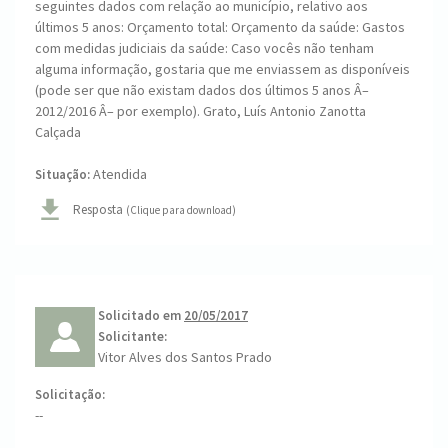
seguintes dados com relação ao município, relativo aos
últimos 5 anos: Orçamento total: Orçamento da saúde: Gastos
com medidas judiciais da saúde: Caso vocês não tenham
alguma informação, gostaria que me enviassem as disponíveis
(pode ser que não existam dados dos últimos 5 anos Â–
2012/2016 Â– por exemplo). Grato, Luís Antonio Zanotta
Calçada
Atendida
Situação:
Resposta
(Clique para download)
Solicitado em
20/05/2017
Solicitante:
Vitor Alves dos Santos Prado
Solicitação:
--