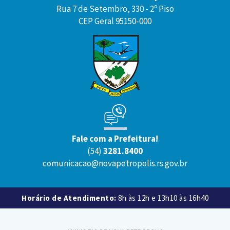
Rua 7 de Setembro, 330 - 2º Piso
CEP Geral 95150-000
Fale com a Prefeitura!
(54)
3281.8400
comunicacao@novapetropolis.rs.gov.br
Horário de Atendimento:
8h às 12h e 13h10 às 16h40