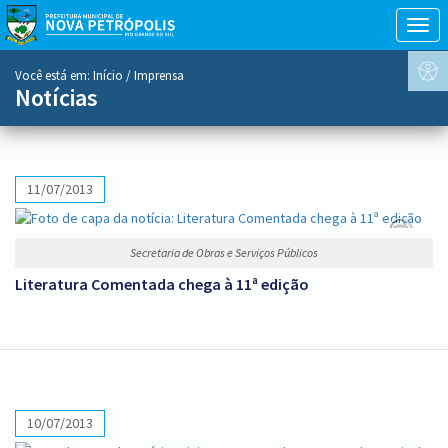
Togg
navig
conteúdo
Você está em:
Início
/ Imprensa
do
Notícias
menu
11/07/2013
Secretaria de Obras e Serviços Públicos
Literatura Comentada chega à 11ª edição
10/07/2013