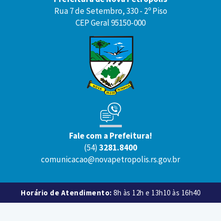
Rua 7 de Setembro, 330 - 2º Piso
CEP Geral 95150-000
Fale com a Prefeitura!
(54)
3281.8400
comunicacao@novapetropolis.rs.gov.br
Horário de Atendimento:
8h às 12h e 13h10 às 16h40