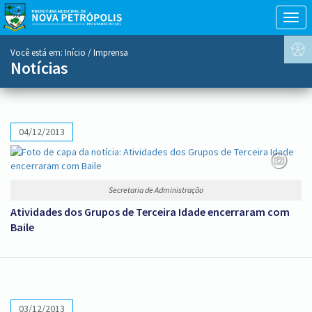
Togg
navig
conteúdo
Você está em:
Início
/ Imprensa
do
Notícias
menu
04/12/2013
Secretaria de Administração
Atividades dos Grupos de Terceira Idade encerraram com
Baile
03/12/2013