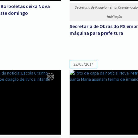
 Borboletas deixa Nova
Secretaria de Planejamento, Coordenação,
este domingo
Habitação
Secretaria de Obras do RS emp
máquina para prefeitura
22/05/2014