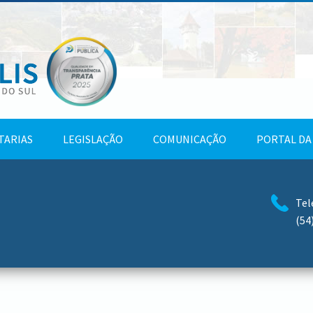
TARIAS
LEGISLAÇÃO
COMUNICAÇÃO
PORTAL DA
Tel
(54