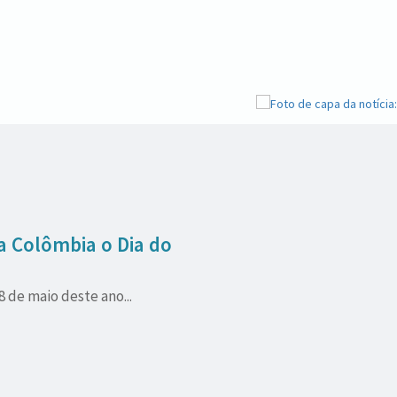
a Colômbia o Dia do
 de maio deste ano...