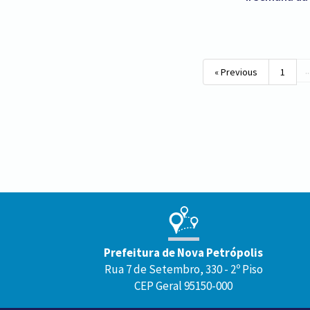
..
« Previous
1
Conteúdo
Rodapé
Prefeitura de Nova Petrópolis
Rua 7 de Setembro, 330 - 2º Piso
CEP Geral 95150-000