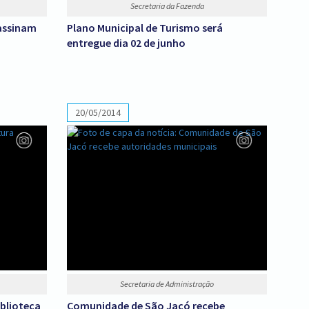
Secretaria da Fazenda
 assinam
Plano Municipal de Turismo será
entregue dia 02 de junho
20/05/2014
Secretaria de Administração
blioteca
Comunidade de São Jacó recebe