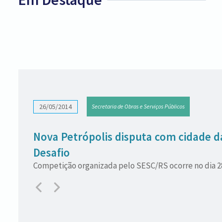
26/05/2014
Secretaria de Obras e Serviços Públicos
Nova Petrópolis disputa com cidade d
Desafio
Competição organizada pelo SESC/RS ocorre no dia 28