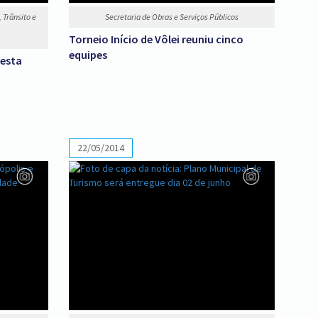
 Trânsito e
Secretaria de Obras e Serviços Públicos
Torneio Início de Vôlei reuniu cinco
equipes
resta
22/05/2014