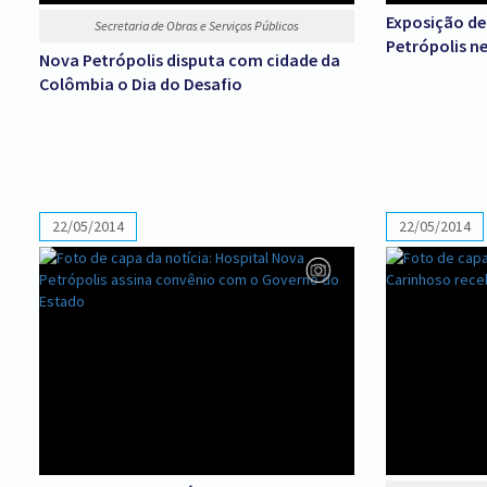
Exposição de
Secretaria de Obras e Serviços Públicos
Petrópolis n
Nova Petrópolis disputa com cidade da
Colômbia o Dia do Desafio
22/05/2014
22/05/2014