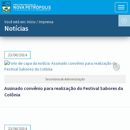
Togg
navig
conteúdo
Você está em:
Início
/ Imprensa
do
Notícias
menu
23/06/2014
Secretaria de Administração
Assinado convênio para realização do Festival Sabores da
Colônia
23/06/2014